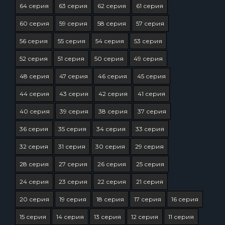
64 серия
63 серия
62 серия
61 серия
60 серия
59 серия
58 серия
57 серия
56 серия
55 серия
54 серия
53 серия
52 серия
51 серия
50 серия
49 серия
48 серия
47 серия
46 серия
45 серия
44 серия
43 серия
42 серия
41 серия
40 серия
39 серия
38 серия
37 серия
36 серия
35 серия
34 серия
33 серия
32 серия
31 серия
30 серия
29 серия
28 серия
27 серия
26 серия
25 серия
24 серия
23 серия
22 серия
21 серия
20 серия
19 серия
18 серия
17 серия
16 серия
15 серия
14 серия
13 серия
12 серия
11 серия