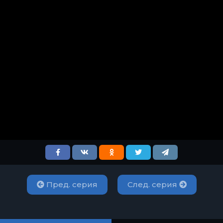
Пред. серия
След. серия