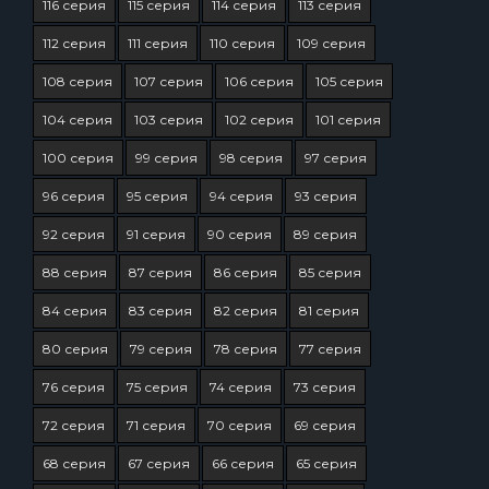
116 серия
115 серия
114 серия
113 серия
112 серия
111 серия
110 серия
109 серия
108 серия
107 серия
106 серия
105 серия
104 серия
103 серия
102 серия
101 серия
100 серия
99 серия
98 серия
97 серия
96 серия
95 серия
94 серия
93 серия
92 серия
91 серия
90 серия
89 серия
88 серия
87 серия
86 серия
85 серия
84 серия
83 серия
82 серия
81 серия
80 серия
79 серия
78 серия
77 серия
76 серия
75 серия
74 серия
73 серия
72 серия
71 серия
70 серия
69 серия
68 серия
67 серия
66 серия
65 серия