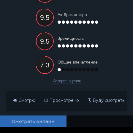
Актёрская игра
Зрелищность
Общее впечатление
История оценок
👁 Смотрю
☑ Просмотрено
🗓 Буду смотреть
Смотреть онлайн