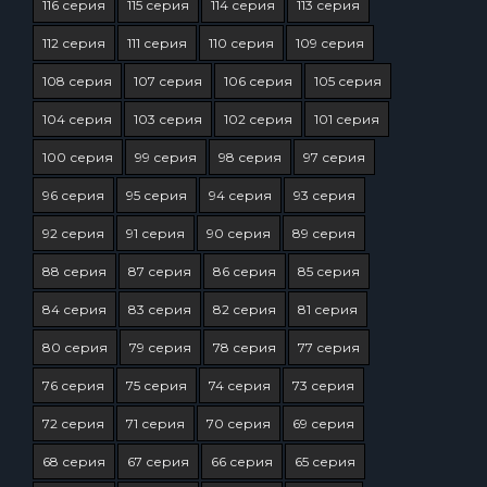
116 серия
115 серия
114 серия
113 серия
112 серия
111 серия
110 серия
109 серия
108 серия
107 серия
106 серия
105 серия
104 серия
103 серия
102 серия
101 серия
100 серия
99 серия
98 серия
97 серия
96 серия
95 серия
94 серия
93 серия
92 серия
91 серия
90 серия
89 серия
88 серия
87 серия
86 серия
85 серия
84 серия
83 серия
82 серия
81 серия
80 серия
79 серия
78 серия
77 серия
76 серия
75 серия
74 серия
73 серия
72 серия
71 серия
70 серия
69 серия
68 серия
67 серия
66 серия
65 серия