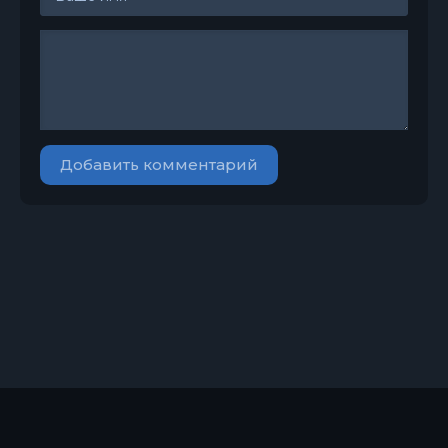
Добавить комментарий