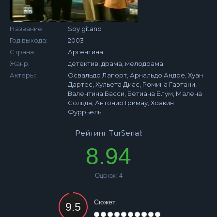
Название:
Soy gitano
Год выхода:
2003
Страна:
Аргентина
Жанр:
детектив, драма, мелодрама
Актеры:
Освальдо Лапорт, Арнальдо Андре, Хуан
Дартес, Хульета Диас, Ромина Гаэтани,
Валентина Басси, Бетиана Блум, Малена
Сольда, Антонио Гримау, Хоакин
Фуррьель
Рейтинг TurSerial:
8.94
Оценок:
4
Сюжет