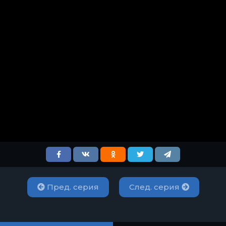
Пред. серия
След. серия