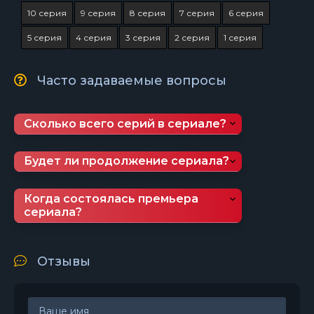
10 серия
9 серия
8 серия
7 серия
6 серия
5 серия
4 серия
3 серия
2 серия
1 серия
Часто задаваемые вопросы
Сколько всего серий в сериале?
Будет ли продолжение сериала?
Когда состоялась премьера
сериала?
Отзывы