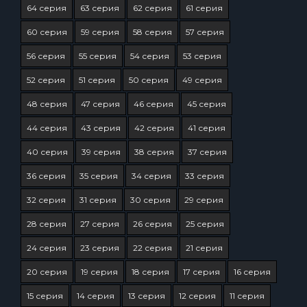
64 серия
63 серия
62 серия
61 серия
60 серия
59 серия
58 серия
57 серия
56 серия
55 серия
54 серия
53 серия
52 серия
51 серия
50 серия
49 серия
48 серия
47 серия
46 серия
45 серия
44 серия
43 серия
42 серия
41 серия
40 серия
39 серия
38 серия
37 серия
36 серия
35 серия
34 серия
33 серия
32 серия
31 серия
30 серия
29 серия
28 серия
27 серия
26 серия
25 серия
24 серия
23 серия
22 серия
21 серия
20 серия
19 серия
18 серия
17 серия
16 серия
15 серия
14 серия
13 серия
12 серия
11 серия