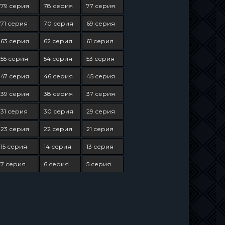
79 серия
78 серия
77 серия
71 серия
70 серия
69 серия
63 серия
62 серия
61 серия
55 серия
54 серия
53 серия
47 серия
46 серия
45 серия
39 серия
38 серия
37 серия
31 серия
30 серия
29 серия
23 серия
22 серия
21 серия
15 серия
14 серия
13 серия
7 серия
6 серия
5 серия