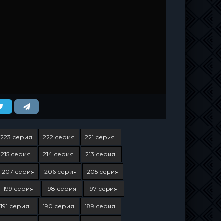
223 серия
222 серия
221 серия
215 серия
214 серия
213 серия
207 серия
206 серия
205 серия
199 серия
198 серия
197 серия
191 серия
190 серия
189 серия