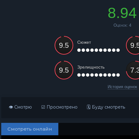
8.94
Оценок:
4
Сюжет
Зрелищность
История оценок
👁 Смотрю
☑ Просмотрено
🗓 Буду смотреть
Смотреть онлайн