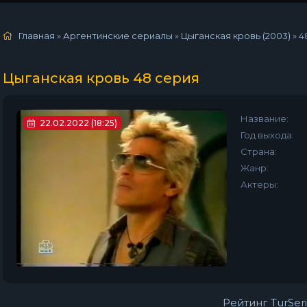
Главная
»
Аргентинские сериалы
»
Цыганская кровь (2003)
»
4
Цыганская кровь 48 серия
Название:
22.02.2022 (18:25)
Год выхода:
Страна:
Жанр:
Актеры:
Рейтинг TurSeri