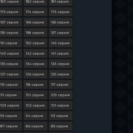
183 серия
182 серия
181 серия
175 серия
174 серия
173 серия
167 серия
166 серия
165 серия
159 серия
158 серия
157 серия
151 серия
150 серия
149 серия
143 серия
142 серия
141 серия
135 серия
134 серия
133 серия
127 серия
126 серия
125 серия
119 серия
118 серия
117 серия
111 серия
110 серия
109 серия
103 серия
102 серия
101 серия
95 серия
94 серия
93 серия
87 серия
86 серия
85 серия