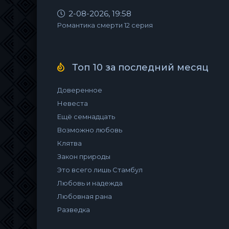
2-08-2026, 19:58
Романтика смерти 12 серия
Топ 10 за последний месяц
Доверенное
Невеста
Ещё семнадцать
Возможно любовь
Клятва
Закон природы
Это всего лишь Стамбул
Любовь и надежда
Любовная рана
Разведка