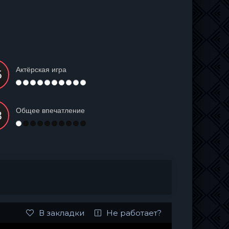
Актёрская игра
Общее впечатление
В закладки
Не работает?