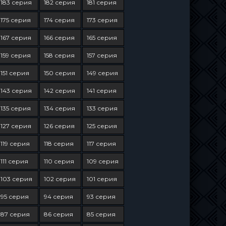
183 серия
182 серия
181 серия
175 серия
174 серия
173 серия
167 серия
166 серия
165 серия
159 серия
158 серия
157 серия
151 серия
150 серия
149 серия
143 серия
142 серия
141 серия
135 серия
134 серия
133 серия
127 серия
126 серия
125 серия
119 серия
118 серия
117 серия
111 серия
110 серия
109 серия
103 серия
102 серия
101 серия
95 серия
94 серия
93 серия
87 серия
86 серия
85 серия