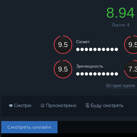
8.94
Оценок:
4
Сюжет
Зрелищность
История оценок
👁 Смотрю
☑ Просмотрено
🗓 Буду смотреть
Смотреть онлайн