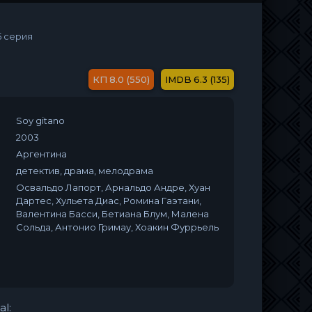
5 серия
8.0 (550)
6.3 (135)
Soy gitano
2003
Аргентина
детектив, драма, мелодрама
Освальдо Лапорт, Арнальдо Андре, Хуан
Дартес, Хульета Диас, Ромина Гаэтани,
Валентина Басси, Бетиана Блум, Малена
Сольда, Антонио Гримау, Хоакин Фуррьель
al: