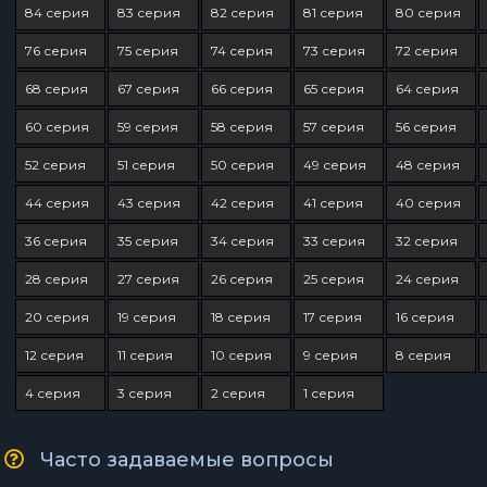
84 серия
83 серия
82 серия
81 серия
80 серия
76 серия
75 серия
74 серия
73 серия
72 серия
68 серия
67 серия
66 серия
65 серия
64 серия
60 серия
59 серия
58 серия
57 серия
56 серия
52 серия
51 серия
50 серия
49 серия
48 серия
44 серия
43 серия
42 серия
41 серия
40 серия
36 серия
35 серия
34 серия
33 серия
32 серия
28 серия
27 серия
26 серия
25 серия
24 серия
20 серия
19 серия
18 серия
17 серия
16 серия
12 серия
11 серия
10 серия
9 серия
8 серия
4 серия
3 серия
2 серия
1 серия
Часто задаваемые вопросы