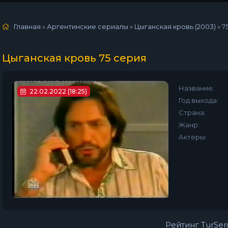
Главная
»
Аргентинские сериалы
»
Цыганская кровь (2003)
»
7
Цыганская кровь 75 серия
Название:
22.02.2022 (18:25)
Год выхода:
Страна:
Жанр:
Актеры:
Рейтинг TurSeri