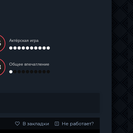
Актёрская игра
Общее впечатление
В закладки
Не работает?