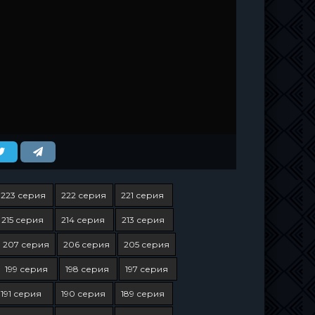
223 серия
222 серия
221 серия
215 серия
214 серия
213 серия
207 серия
206 серия
205 серия
199 серия
198 серия
197 серия
191 серия
190 серия
189 серия