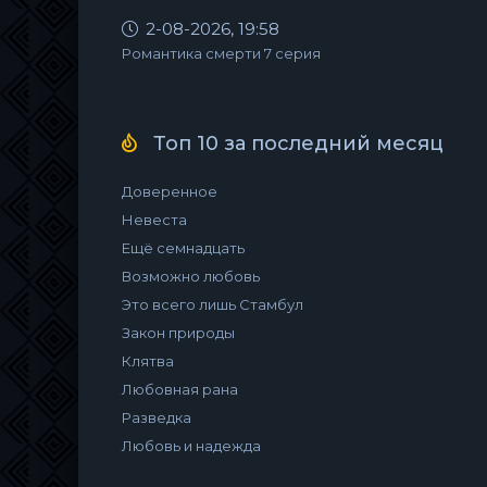
2-08-2026, 19:58
Романтика смерти 7 серия
Топ 10 за последний месяц
Доверенное
Невеста
Ещё семнадцать
Возможно любовь
Это всего лишь Стамбул
Закон природы
Клятва
Любовная рана
Разведка
Любовь и надежда