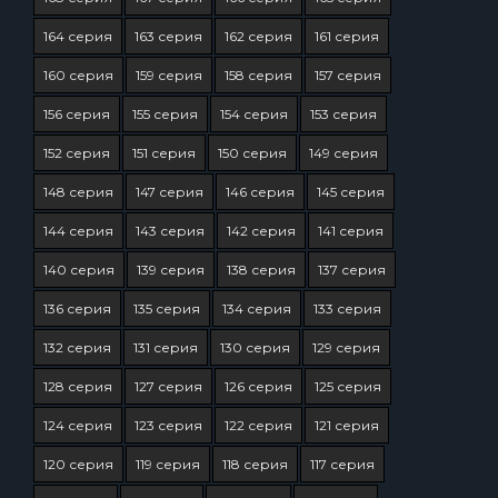
164 серия
163 серия
162 серия
161 серия
160 серия
159 серия
158 серия
157 серия
156 серия
155 серия
154 серия
153 серия
152 серия
151 серия
150 серия
149 серия
148 серия
147 серия
146 серия
145 серия
144 серия
143 серия
142 серия
141 серия
140 серия
139 серия
138 серия
137 серия
136 серия
135 серия
134 серия
133 серия
132 серия
131 серия
130 серия
129 серия
128 серия
127 серия
126 серия
125 серия
124 серия
123 серия
122 серия
121 серия
120 серия
119 серия
118 серия
117 серия