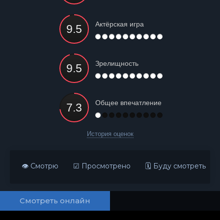
Актёрская игра
Зрелищность
Общее впечатление
История оценок
👁 Смотрю
☑ Просмотрено
🗓 Буду смотреть
Смотреть онлайн