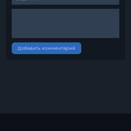
Добавить комментарий