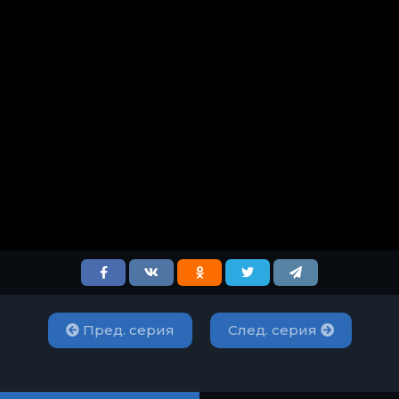
Пред. серия
След. серия