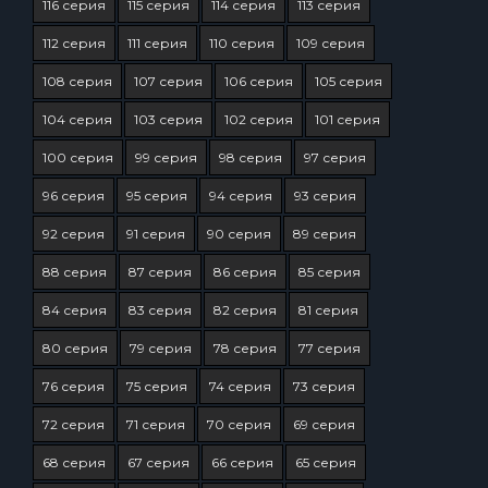
116 серия
115 серия
114 серия
113 серия
112 серия
111 серия
110 серия
109 серия
108 серия
107 серия
106 серия
105 серия
104 серия
103 серия
102 серия
101 серия
100 серия
99 серия
98 серия
97 серия
96 серия
95 серия
94 серия
93 серия
92 серия
91 серия
90 серия
89 серия
88 серия
87 серия
86 серия
85 серия
84 серия
83 серия
82 серия
81 серия
80 серия
79 серия
78 серия
77 серия
76 серия
75 серия
74 серия
73 серия
72 серия
71 серия
70 серия
69 серия
68 серия
67 серия
66 серия
65 серия