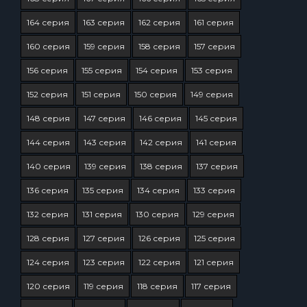
164 серия
163 серия
162 серия
161 серия
160 серия
159 серия
158 серия
157 серия
156 серия
155 серия
154 серия
153 серия
152 серия
151 серия
150 серия
149 серия
148 серия
147 серия
146 серия
145 серия
144 серия
143 серия
142 серия
141 серия
140 серия
139 серия
138 серия
137 серия
136 серия
135 серия
134 серия
133 серия
132 серия
131 серия
130 серия
129 серия
128 серия
127 серия
126 серия
125 серия
124 серия
123 серия
122 серия
121 серия
120 серия
119 серия
118 серия
117 серия