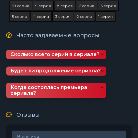
10 серия
9 серия
8 серия
7 серия
6 серия
5 серия
4 серия
3 серия
2 серия
1 серия
Часто задаваемые вопросы
Сколько всего серий в сериале?
Будет ли продолжение сериала?
Когда состоялась премьера
сериала?
Отзывы