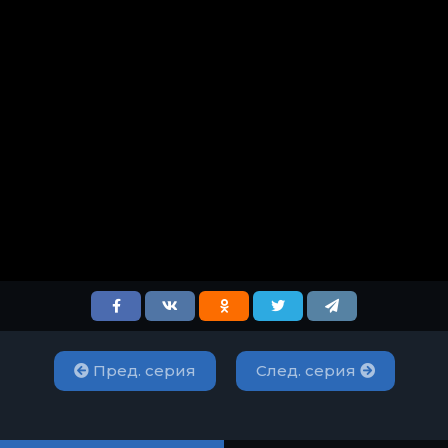
Пред. серия
След. серия