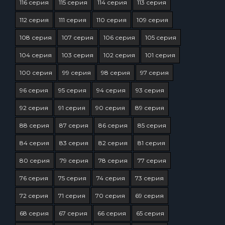
116 серия
115 серия
114 серия
113 серия
112 серия
111 серия
110 серия
109 серия
108 серия
107 серия
106 серия
105 серия
104 серия
103 серия
102 серия
101 серия
100 серия
99 серия
98 серия
97 серия
96 серия
95 серия
94 серия
93 серия
92 серия
91 серия
90 серия
89 серия
88 серия
87 серия
86 серия
85 серия
84 серия
83 серия
82 серия
81 серия
80 серия
79 серия
78 серия
77 серия
76 серия
75 серия
74 серия
73 серия
72 серия
71 серия
70 серия
69 серия
68 серия
67 серия
66 серия
65 серия