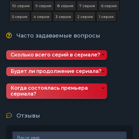
10 серия
9 серия
8 серия
7 серия
6 серия
5 серия
4 серия
3 серия
2 серия
1 серия
Часто задаваемые вопросы
Сколько всего серий в сериале?
Будет ли продолжение сериала?
Когда состоялась премьера
сериала?
Отзывы