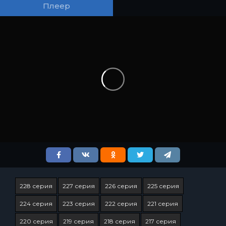
Плеер
228 серия
227 серия
226 серия
225 серия
224 серия
223 серия
222 серия
221 серия
220 серия
219 серия
218 серия
217 серия