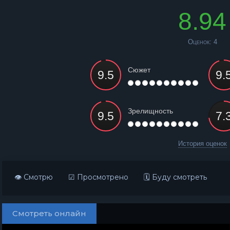
8.94
Оценок:
4
Сюжет
Зрелищность
История оценок
👁 Смотрю
☑ Просмотрено
🗓 Буду смотреть
Смотреть онлайн