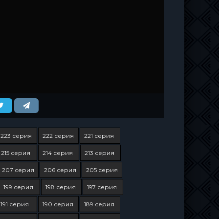
223 серия
222 серия
221 серия
215 серия
214 серия
213 серия
207 серия
206 серия
205 серия
199 серия
198 серия
197 серия
191 серия
190 серия
189 серия