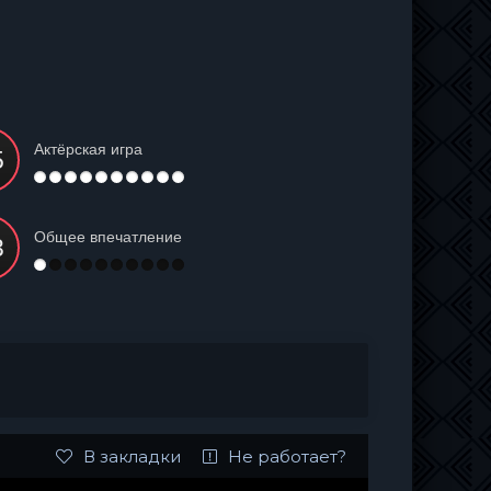
Актёрская игра
Общее впечатление
В закладки
Не работает?