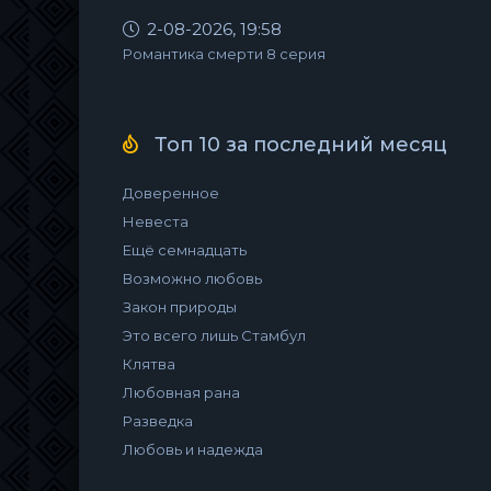
2-08-2026, 19:58
Романтика смерти 8 серия
Топ 10 за последний месяц
Доверенное
Невеста
Ещё семнадцать
Возможно любовь
Закон природы
Это всего лишь Стамбул
Клятва
Любовная рана
Разведка
Любовь и надежда