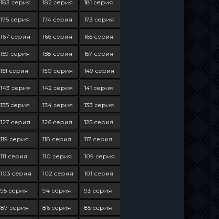
183 серия
182 серия
181 серия
175 серия
174 серия
173 серия
167 серия
166 серия
165 серия
159 серия
158 серия
157 серия
151 серия
150 серия
149 серия
143 серия
142 серия
141 серия
135 серия
134 серия
133 серия
127 серия
126 серия
125 серия
119 серия
118 серия
117 серия
111 серия
110 серия
109 серия
103 серия
102 серия
101 серия
95 серия
94 серия
93 серия
87 серия
86 серия
85 серия