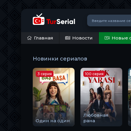
Главная
Новости
Новые 
Новинки сериалов
3 серия
100 серия
Любовная
Один на один
рана