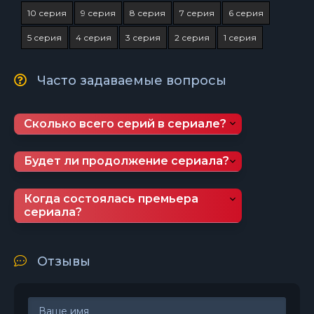
10 серия
9 серия
8 серия
7 серия
6 серия
5 серия
4 серия
3 серия
2 серия
1 серия
Часто задаваемые вопросы
Сколько всего серий в сериале?
Будет ли продолжение сериала?
Когда состоялась премьера
сериала?
Отзывы