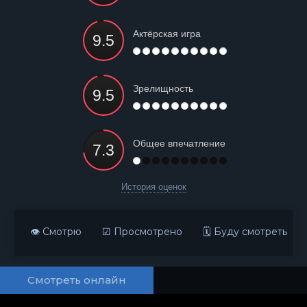
Актёрская игра
Зрелищность
Общее впечатление
История оценок
👁 Смотрю
☑ Просмотрено
🗓 Буду смотреть
Смотреть онлайн