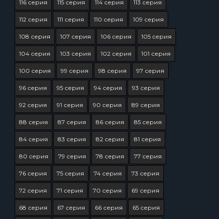
116 серия
115 серия
114 серия
113 серия
112 серия
111 серия
110 серия
109 серия
108 серия
107 серия
106 серия
105 серия
104 серия
103 серия
102 серия
101 серия
100 серия
99 серия
98 серия
97 серия
96 серия
95 серия
94 серия
93 серия
92 серия
91 серия
90 серия
89 серия
88 серия
87 серия
86 серия
85 серия
84 серия
83 серия
82 серия
81 серия
80 серия
79 серия
78 серия
77 серия
76 серия
75 серия
74 серия
73 серия
72 серия
71 серия
70 серия
69 серия
68 серия
67 серия
66 серия
65 серия