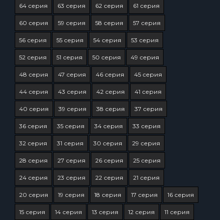
64 серия
63 серия
62 серия
61 серия
60 серия
59 серия
58 серия
57 серия
56 серия
55 серия
54 серия
53 серия
52 серия
51 серия
50 серия
49 серия
48 серия
47 серия
46 серия
45 серия
44 серия
43 серия
42 серия
41 серия
40 серия
39 серия
38 серия
37 серия
36 серия
35 серия
34 серия
33 серия
32 серия
31 серия
30 серия
29 серия
28 серия
27 серия
26 серия
25 серия
24 серия
23 серия
22 серия
21 серия
20 серия
19 серия
18 серия
17 серия
16 серия
15 серия
14 серия
13 серия
12 серия
11 серия