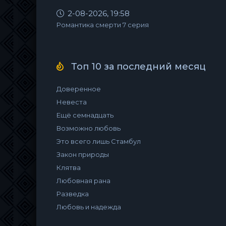
2-08-2026, 19:58
Романтика смерти 7 серия
Топ 10 за последний месяц
Доверенное
Невеста
Ещё семнадцать
Возможно любовь
Это всего лишь Стамбул
Закон природы
Клятва
Любовная рана
Разведка
Любовь и надежда