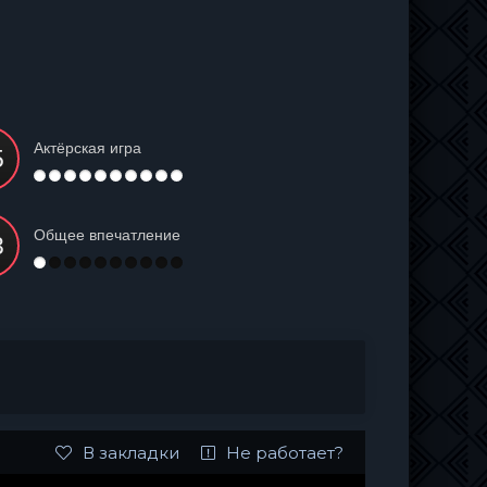
Актёрская игра
Общее впечатление
В закладки
Не работает?