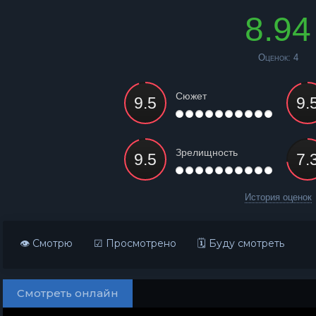
8.94
Оценок:
4
Сюжет
Зрелищность
История оценок
👁 Смотрю
☑ Просмотрено
🗓 Буду смотреть
Смотреть онлайн