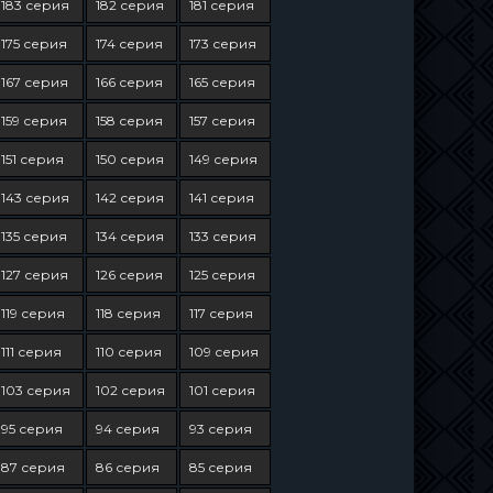
183 серия
182 серия
181 серия
175 серия
174 серия
173 серия
167 серия
166 серия
165 серия
159 серия
158 серия
157 серия
151 серия
150 серия
149 серия
143 серия
142 серия
141 серия
135 серия
134 серия
133 серия
127 серия
126 серия
125 серия
119 серия
118 серия
117 серия
111 серия
110 серия
109 серия
103 серия
102 серия
101 серия
95 серия
94 серия
93 серия
87 серия
86 серия
85 серия