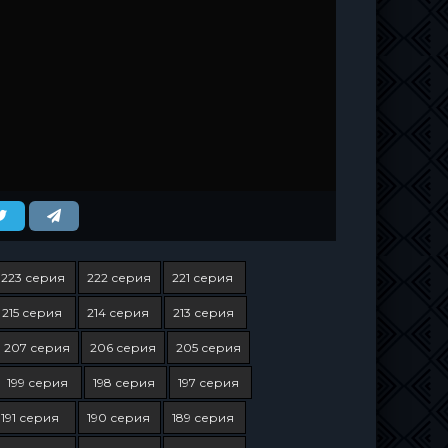
223 серия
222 серия
221 серия
215 серия
214 серия
213 серия
207 серия
206 серия
205 серия
199 серия
198 серия
197 серия
191 серия
190 серия
189 серия