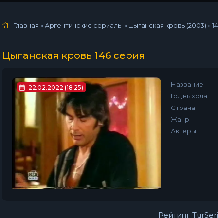
Главная
»
Аргентинские сериалы
»
Цыганская кровь (2003)
»
1
Цыганская кровь 146 серия
Название:
22.02.2022 (18:25)
Год выхода:
Страна:
Жанр:
Актеры:
Рейтинг TurSeri