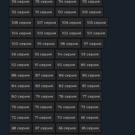
116 серия
115 серия
114 серия
113 серия
112 серия
111 серия
110 серия
109 серия
108 серия
107 серия
106 серия
105 серия
104 серия
103 серия
102 серия
101 серия
100 серия
99 серия
98 серия
97 серия
96 серия
95 серия
94 серия
93 серия
92 серия
91 серия
90 серия
89 серия
88 серия
87 серия
86 серия
85 серия
84 серия
83 серия
82 серия
81 серия
80 серия
79 серия
78 серия
77 серия
76 серия
75 серия
74 серия
73 серия
72 серия
71 серия
70 серия
69 серия
68 серия
67 серия
66 серия
65 серия