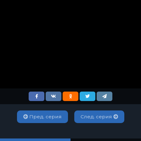
Пред. серия
След. серия