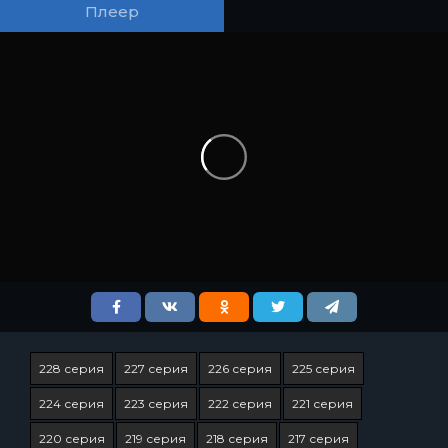
Плеер
228 серия
227 серия
226 серия
225 серия
224 серия
223 серия
222 серия
221 серия
220 серия
219 серия
218 серия
217 серия