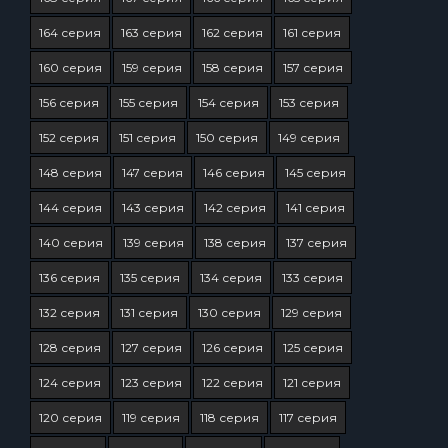
164 серия
163 серия
162 серия
161 серия
160 серия
159 серия
158 серия
157 серия
156 серия
155 серия
154 серия
153 серия
152 серия
151 серия
150 серия
149 серия
148 серия
147 серия
146 серия
145 серия
144 серия
143 серия
142 серия
141 серия
140 серия
139 серия
138 серия
137 серия
136 серия
135 серия
134 серия
133 серия
132 серия
131 серия
130 серия
129 серия
128 серия
127 серия
126 серия
125 серия
124 серия
123 серия
122 серия
121 серия
120 серия
119 серия
118 серия
117 серия