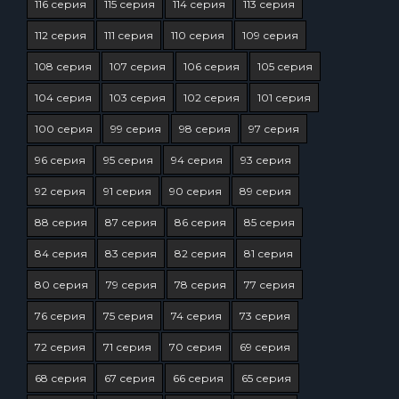
116 серия
115 серия
114 серия
113 серия
112 серия
111 серия
110 серия
109 серия
108 серия
107 серия
106 серия
105 серия
104 серия
103 серия
102 серия
101 серия
100 серия
99 серия
98 серия
97 серия
96 серия
95 серия
94 серия
93 серия
92 серия
91 серия
90 серия
89 серия
88 серия
87 серия
86 серия
85 серия
84 серия
83 серия
82 серия
81 серия
80 серия
79 серия
78 серия
77 серия
76 серия
75 серия
74 серия
73 серия
72 серия
71 серия
70 серия
69 серия
68 серия
67 серия
66 серия
65 серия