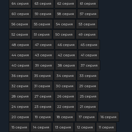
64 серия
63 серия
62 серия
61 серия
60 серия
59 серия
58 серия
57 серия
56 серия
55 серия
54 серия
53 серия
52 серия
51 серия
50 серия
49 серия
48 серия
47 серия
46 серия
45 серия
44 серия
43 серия
42 серия
41 серия
40 серия
39 серия
38 серия
37 серия
36 серия
35 серия
34 серия
33 серия
32 серия
31 серия
30 серия
29 серия
28 серия
27 серия
26 серия
25 серия
24 серия
23 серия
22 серия
21 серия
20 серия
19 серия
18 серия
17 серия
16 серия
15 серия
14 серия
13 серия
12 серия
11 серия