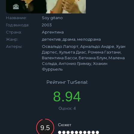
Название:
Soy gitano
Год выхода:
2003
Страна:
Аргентина
Жанр:
детектив, драма, мелодрама
Актеры:
Освальдо Лапорт, Арнальдо Андре, Хуан
Дартес, Хульета Диас, Ромина Гаэтани,
Валентина Басси, Бетиана Блум, Малена
Сольда, Антонио Гримау, Хоакин
Фуррьель
Рейтинг TurSerial:
8.94
Оценок:
4
Сюжет