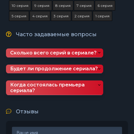
10 серия
9 серия
8 серия
7 серия
6 серия
5 серия
4 серия
3 серия
2 серия
1 серия
Часто задаваемые вопросы
Сколько всего серий в сериале?
Будет ли продолжение сериала?
Когда состоялась премьера
сериала?
Отзывы