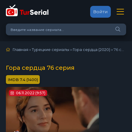
Войти
Главная
»
Турецкие сериалы
»
Гора сердца (2020)
»
76 серия
Гора сердца 76 серия
7.4 (1400)
06.11.2022 (9:57)