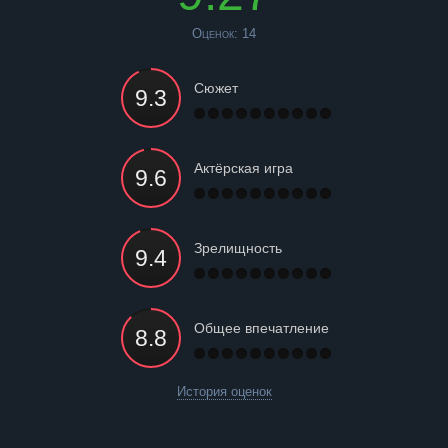
Оценок:
14
Сюжет
Актёрская игра
Зрелищность
Общее впечатление
История оценок