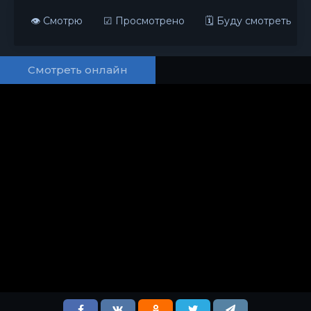
👁 Смотрю
☑ Просмотрено
🗓 Буду смотреть
Смотреть онлайн