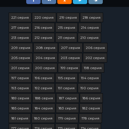
221 серия
220 серия
219 серия
218 серия
217 серия
216 серия
215 серия
214 серия
213 серия
212 серия
211 серия
210 серия
209 серия
208 серия
207 серия
206 серия
205 серия
204 серия
203 серия
202 серия
201 серия
200 серия
199 серия
198 серия
197 серия
196 серия
195 серия
194 серия
193 серия
192 серия
191 серия
190 серия
189 серия
188 серия
187 серия
186 серия
185 серия
184 серия
183 серия
182 серия
181 серия
180 серия
179 серия
178 серия
177 серия
176 серия
175 серия
174 серия