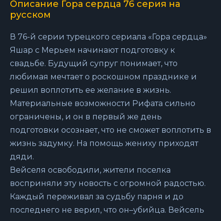
Описание Гора сердца 76 серия на
русском
В 76-й серии турецкого сериала «Гора сердца»
Яшар с Мерьем начинают подготовку к
свадьбе. Будущий супруг понимает, что
любимая мечтает о роскошном празднике и
решил воплотить ее желание в жизнь.
Материальные возможности Рифата сильно
ограничены, и он в первый же день
подготовки осознает, что не сможет воплотить в
жизнь задумку. На помощь жениху приходят
дяди.
Вейселя освободили, жители поселка
восприняли эту новость с огромной радостью.
Каждый переживал за судьбу парня и до
последнего не верил, что он–убийца. Вейсель