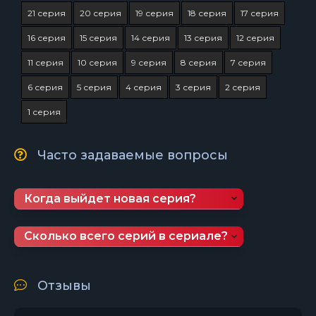
21 серия
20 серия
19 серия
18 серия
17 серия
16 серия
15 серия
14 серия
13 серия
12 серия
11 серия
10 серия
9 серия
8 серия
7 серия
6 серия
5 серия
4 серия
3 серия
2 серия
1 серия
Часто задаваемые вопросы
Когда выйдет новая серия?
Сколько всего серий в сериале?
Отзывы