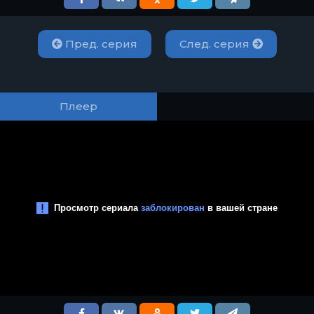
Пред. серия
След. серия
Плеер