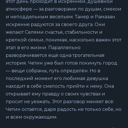
этот день проходит в искренней, душевной
атмосфере — за разговорами по душам, смехом
и неподдельным весельем. Танер и Рамазан
искренне радуются за своего друга. Они
желают Селями счастья, стабильности и
крепкой семьи, понимая, насколько важен этот
этап в его жизни. Параллельно
разворачивается ещё одна трогательная
история. Четин уже был готов покинуть город
— вещи собраны, путь определён. Но в
последний момент его любимая девушка
находит в себе смелость прийти к нему. Она
открывает ему правду о своих чувствах и
просит не уезжать. Этот разговор меняет всё:
Четин остаётся, даря радость не только себе, но
и всем окружающим.