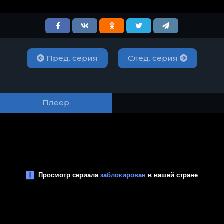
Пред. серия
След. серия
Плеер