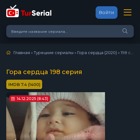
Войти
Главная
»
Турецкие сериалы
»
Гора сердца (2020)
»
198 серия
Гора сердца 198 серия
7.4 (1400)
14.12.2025 (8:43)