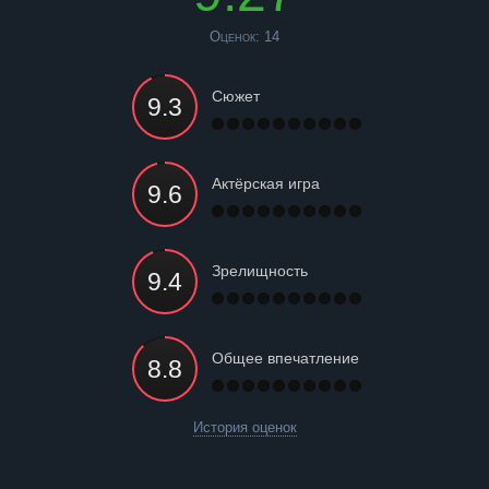
Оценок:
14
Сюжет
Актёрская игра
Зрелищность
Общее впечатление
История оценок