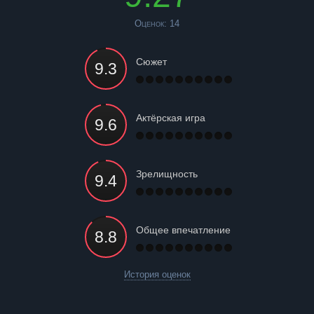
Оценок:
14
Сюжет
Актёрская игра
Зрелищность
Общее впечатление
История оценок