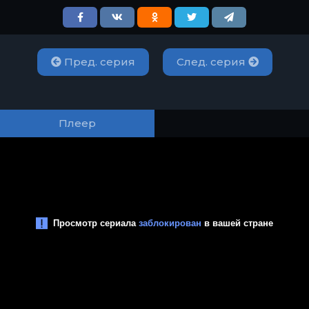
Пред. серия
След. серия
Плеер