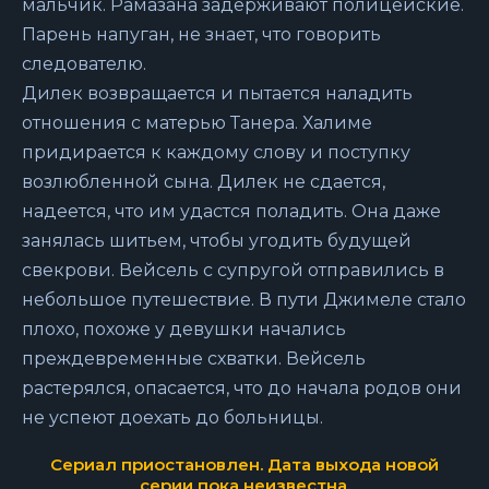
мальчик. Рамазана задерживают полицейские.
Парень напуган, не знает, что говорить
следователю.
Дилек возвращается и пытается наладить
отношения с матерью Танера. Халиме
придирается к каждому слову и поступку
возлюбленной сына. Дилек не сдается,
надеется, что им удастся поладить. Она даже
занялась шитьем, чтобы угодить будущей
свекрови. Вейсель с супругой отправились в
небольшое путешествие. В пути Джимеле стало
плохо, похоже у девушки начались
преждевременные схватки. Вейсель
растерялся, опасается, что до начала родов они
не успеют доехать до больницы.
Сериал приостановлен. Дата выхода новой
серии пока неизвестна.