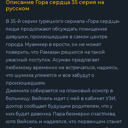
Описание Гора сердца 35 серия на
русском
В 35-й серии турецкого сериала «Гора сердца»
люди продолжают обсуждать похищение
девушки, произошедшее в самом центре
города. Муаммер в ярости, он не может
поверить, что Рамазан решился на такой
ужасный поступок. Асуман предлагает
любимому временно не встречаться, надеясь,
что шумиха уляжется и все забудут о
произошедшем.
Джемиле собирается на плановый осмотр в
больницу. Вейсель идет с ней в кабинет УЗИ,
доктор сообщает будущим родителям, что у
них будет девочка. Пара безмерно счастлива,
хотя Вейсель и надеялся, что первенцем станет