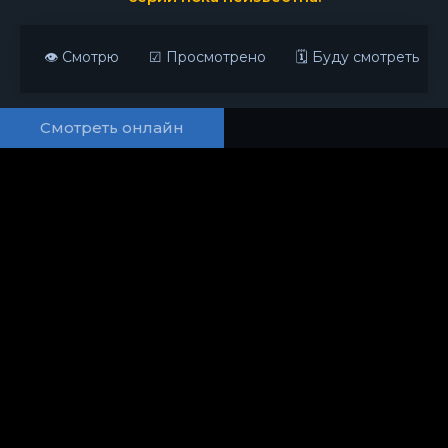
👁 Смотрю
☑ Просмотрено
🗓 Буду смотреть
Смотреть онлайн