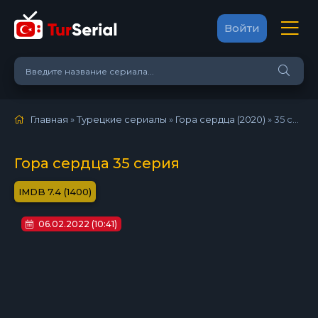
Войти
Главная
»
Турецкие сериалы
»
Гора сердца (2020)
»
35 серия
Гора сердца 35 серия
7.4 (1400)
06.02.2022 (10:41)