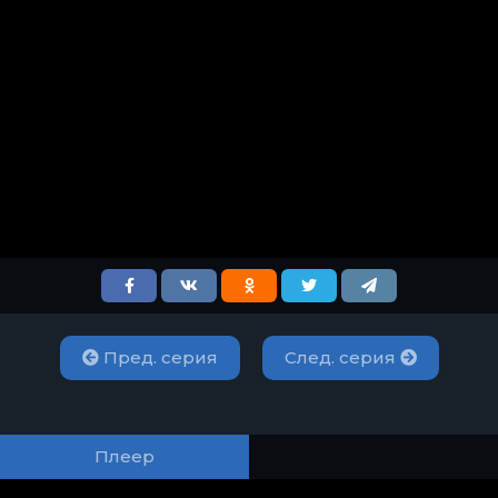
Пред. серия
След. серия
Плеер