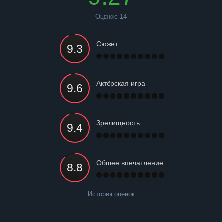
Оценок:
14
Сюжет
Актёрская игра
Зрелищность
Общее впечатление
История оценок