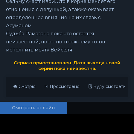
Сельму счастливой. Это в корне меняет его
отношения с девушкой, а также оказывает
определенное влияние на их связь с
Асуманом.
Судьба Рамазана пока что остается
неизвестной, но он по-прежнему готов
исполнить мечту Вейселя.
Сериал приостановлен. Дата выхода новой
серии пока неизвестна.
👁 Смотрю
☑ Просмотрено
🗓 Буду смотреть
Смотреть онлайн