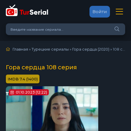
Войти
Главная
»
Турецкие сериалы
»
Гора сердца (2020)
»
108 серия
Гора сердца 108 серия
7.4 (1400)
01.10.2023 (12:22)