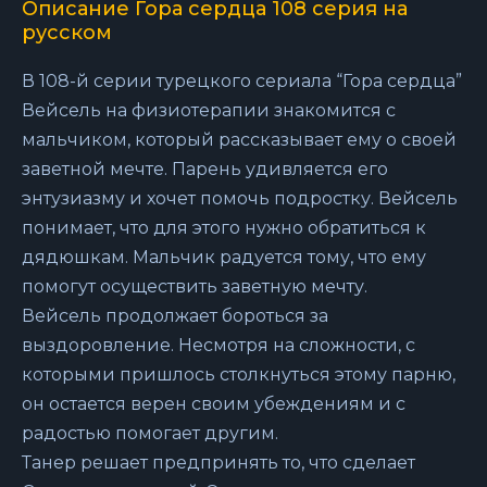
Описание Гора сердца 108 серия на
русском
В 108-й серии турецкого сериала “Гора сердца”
Вейсель на физиотерапии знакомится с
мальчиком, который рассказывает ему о своей
заветной мечте. Парень удивляется его
энтузиазму и хочет помочь подростку. Вейсель
понимает, что для этого нужно обратиться к
дядюшкам. Мальчик радуется тому, что ему
помогут осуществить заветную мечту.
Вейсель продолжает бороться за
выздоровление. Несмотря на сложности, с
которыми пришлось столкнуться этому парню,
он остается верен своим убеждениям и с
радостью помогает другим.
Танер решает предпринять то, что сделает