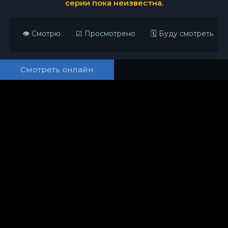
серии пока неизвестна.
👁 Смотрю
☑ Просмотрено
🗓 Буду смотреть
Смотреть онлайн