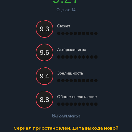
Оценок:
14
Сюжет
Актёрская игра
Зрелищность
Общее впечатление
История оценок
Сериал приостановлен. Дата выхода новой