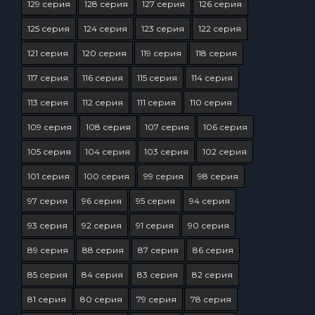
129 серия
128 серия
127 серия
126 серия
125 серия
124 серия
123 серия
122 серия
121 серия
120 серия
119 серия
118 серия
117 серия
116 серия
115 серия
114 серия
113 серия
112 серия
111 серия
110 серия
109 серия
108 серия
107 серия
106 серия
105 серия
104 серия
103 серия
102 серия
101 серия
100 серия
99 серия
98 серия
97 серия
96 серия
95 серия
94 серия
93 серия
92 серия
91 серия
90 серия
89 серия
88 серия
87 серия
86 серия
85 серия
84 серия
83 серия
82 серия
81 серия
80 серия
79 серия
78 серия