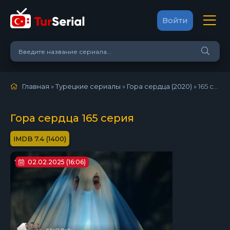
Войти
Главная
»
Турецкие сериалы
»
Гора сердца (2020)
»
165 серия
Гора сердца 165 серия
7.4 (1400)
02.02.2025 (16:06)