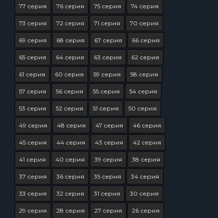
77 серия
76 серия
75 серия
74 серия
73 серия
72 серия
71 серия
70 серия
69 серия
68 серия
67 серия
66 серия
65 серия
64 серия
63 серия
62 серия
61 серия
60 серия
59 серия
58 серия
57 серия
56 серия
55 серия
54 серия
53 серия
52 серия
51 серия
50 серия
49 серия
48 серия
47 серия
46 серия
45 серия
44 серия
43 серия
42 серия
41 серия
40 серия
39 серия
38 серия
37 серия
36 серия
35 серия
34 серия
33 серия
32 серия
31 серия
30 серия
29 серия
28 серия
27 серия
26 серия