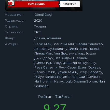
Название:
Gönül Dagi
Год выхода:
2020
Страна:
Турция
Телеканал:
TRT1
Жанр:
драма, комедия
Актеры:
Берк Атан, Гюльсим Али, Ферди Санджар,
Джихат Сувариоглу, Феза Исик, Назли
Пинар Кая, Али Дюшенкалкар, Эрдал
Джиндорук, Эге Айдан, Шебнем
Диллигиль, Утку Атеш, Эргюн Куюджу,
Явуз Сепетчи, Рухи Сары, Ecem Özkaya,
Semih Ertürk, Гулхан Текин, Эсер Еюбоглу,
Ulviye Karaca, Hasan Elmas, Саит Сечкин,
Halil Ibrahim Kalaycioglu, Халиль Эргюн, Nuri
Gökasan
Рейтинг TurSerial:
9.27