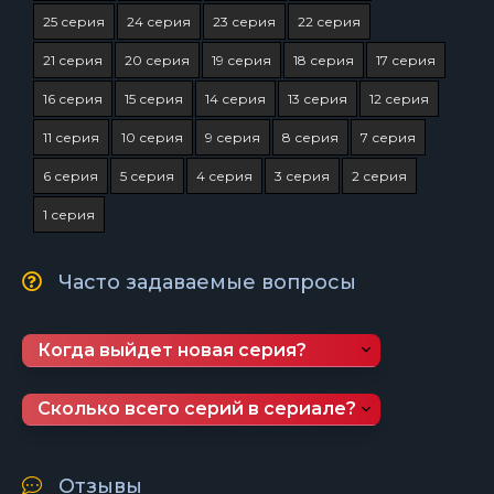
25 серия
24 серия
23 серия
22 серия
21 серия
20 серия
19 серия
18 серия
17 серия
16 серия
15 серия
14 серия
13 серия
12 серия
11 серия
10 серия
9 серия
8 серия
7 серия
6 серия
5 серия
4 серия
3 серия
2 серия
1 серия
Часто задаваемые вопросы
Когда выйдет новая серия?
Сколько всего серий в сериале?
Отзывы