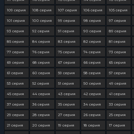
109 серия
108 серия
107 серия
106 серия
105 серия
101 серия
100 серия
99 серия
98 серия
97 серия
93 серия
92 серия
91 серия
90 серия
89 серия
85 серия
84 серия
83 серия
82 серия
81 серия
77 серия
76 серия
75 серия
74 серия
73 серия
69 серия
68 серия
67 серия
66 серия
65 серия
61 серия
60 серия
59 серия
58 серия
57 серия
53 серия
52 серия
51 серия
50 серия
49 серия
45 серия
44 серия
43 серия
42 серия
41 серия
37 серия
36 серия
35 серия
34 серия
33 серия
29 серия
28 серия
27 серия
26 серия
25 серия
21 серия
20 серия
19 серия
18 серия
17 серия