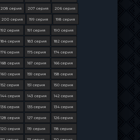
208 серия
207 серия
206 серия
200 серия
199 серия
198 серия
192 серия
191 серия
190 серия
184 серия
183 серия
182 серия
176 серия
175 серия
174 серия
168 серия
167 серия
166 серия
160 серия
159 серия
158 серия
152 серия
151 серия
150 серия
144 серия
143 серия
142 серия
136 серия
135 серия
134 серия
128 серия
127 серия
126 серия
120 серия
119 серия
118 серия
112 серия
111 серия
110 серия