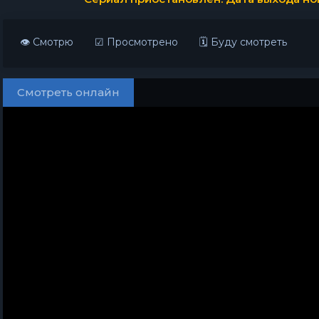
👁 Смотрю
☑ Просмотрено
🗓 Буду смотреть
Смотреть онлайн