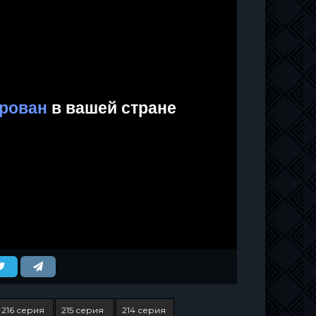
216 серия
215 серия
214 серия