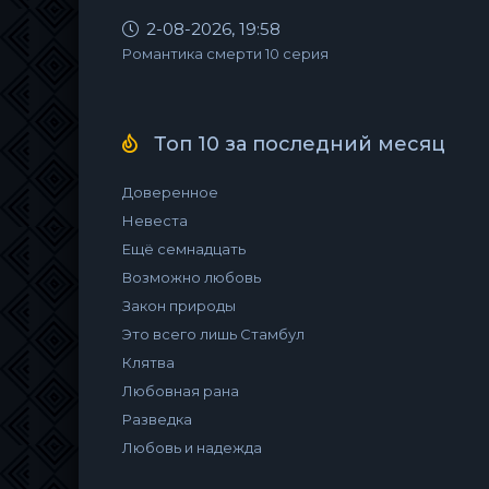
2-08-2026, 19:58
Романтика смерти 10 серия
Топ 10 за последний месяц
Доверенное
Невеста
Ещё семнадцать
Возможно любовь
Закон природы
Это всего лишь Стамбул
Клятва
Любовная рана
Разведка
Любовь и надежда