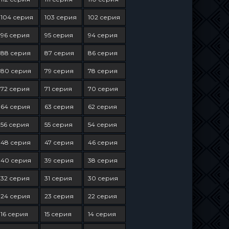
104 серия
103 серия
102 серия
96 серия
95 серия
94 серия
88 серия
87 серия
86 серия
80 серия
79 серия
78 серия
72 серия
71 серия
70 серия
64 серия
63 серия
62 серия
56 серия
55 серия
54 серия
48 серия
47 серия
46 серия
40 серия
39 серия
38 серия
32 серия
31 серия
30 серия
24 серия
23 серия
22 серия
16 серия
15 серия
14 серия