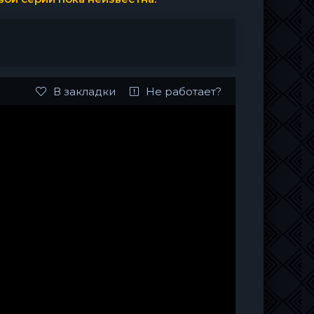
В закладки
Не работает?