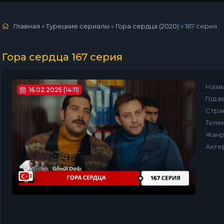
Главная
»
Турецкие сериалы
»
Гора сердца (2020)
»
167 серия
Гора сердца 167 серия
Назв
16.02.2025 (14:11)
Год в
Стра
Телек
Жанр
Акте