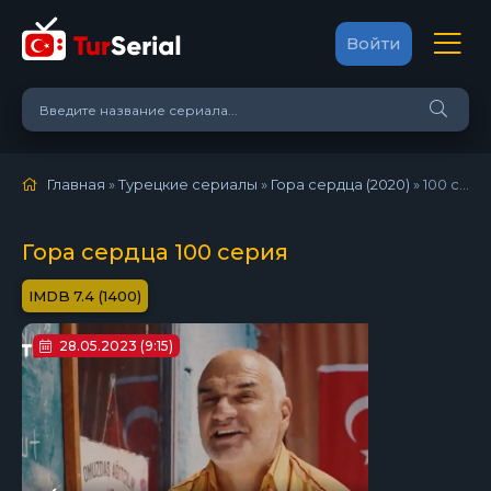
Войти
Главная
»
Турецкие сериалы
»
Гора сердца (2020)
»
100 серия
Гора сердца 100 серия
7.4 (1400)
28.05.2023 (9:15)