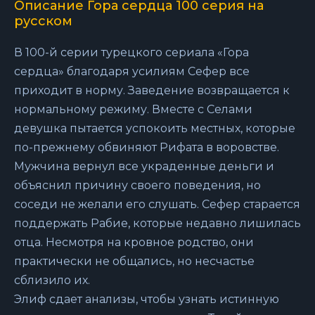
Описание Гора сердца 100 серия на
русском
В 100-й серии турецкого сериала «Гора
сердца» благодаря усилиям Сефер все
приходит в норму. Заведение возвращается к
нормальному режиму. Вместе с Селами
девушка пытается успокоить местных, которые
по-прежнему обвиняют Рифата в воровстве.
Мужчина вернул все украденные деньги и
объяснил причину своего поведения, но
соседи не желали его слушать. Сефер старается
поддержать Рабие, которые недавно лишилась
отца. Несмотря на кровное родство, они
практически не общались, но несчастье
сблизило их.
Элиф сдает анализы, чтобы узнать истинную