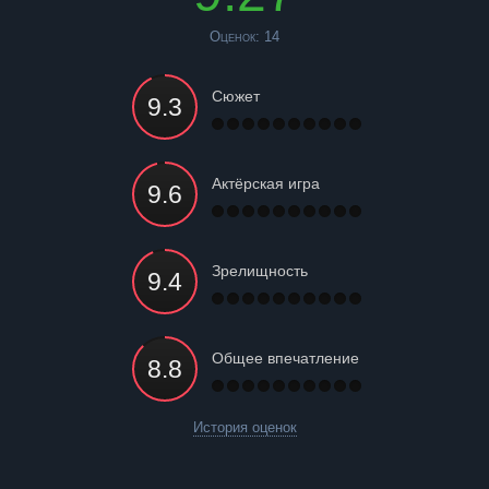
Оценок:
14
Сюжет
Актёрская игра
Зрелищность
Общее впечатление
История оценок