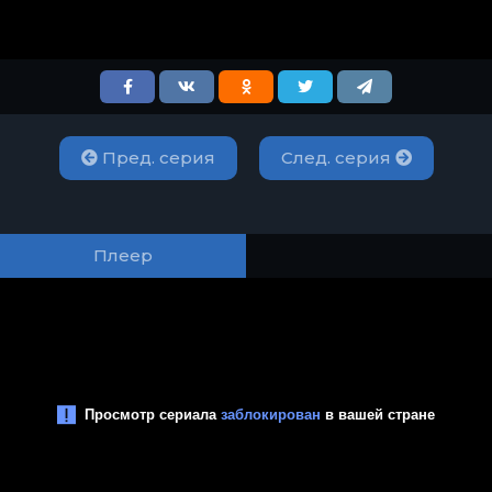
Пред. серия
След. серия
Плеер