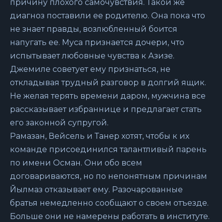
причину плохого самочувствия. Такой же
диагноз поставили ее родителю. Она пока что
не знает правды, возлюбленный боится
напугать ее. Муса признается дочери, что
испытывает любовные чувства к Азизе.
Джемиле советует ему признаться, не
откладывая трудный разговор в долгий ящик.
Не желая терять времени даром, мужчина все
рассказывает избраннице и предлагает стать
его законной супругой.
Рамазан, Вейсель и Танер хотят, чтобы к их
команде присоединился талантливый парень
по имени Осман. Они обо всем
договариваются, но по непонятным причинам
Йылмаз отказывает ему. Разочарованные
братья немедленно сообщают о своем отъезде.
Больше они не намерены работать в институте.