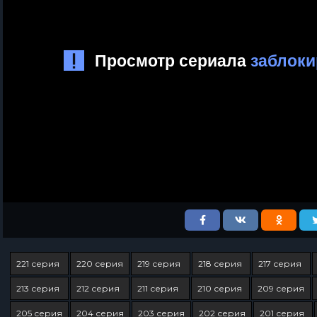
221 серия
220 серия
219 серия
218 серия
217 серия
213 серия
212 серия
211 серия
210 серия
209 серия
205 серия
204 серия
203 серия
202 серия
201 серия