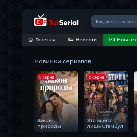
Главная
Новости
Новые 
Новинки сериалов
9 серия
9 серия
Закон
Это всего
природы
лишь Стамбул