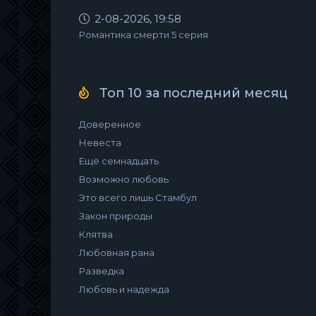
2-08-2026, 19:58
Романтика смерти 5 серия
Топ 10 за последний месяц
Доверенное
Невеста
Ещё семнадцать
Возможно любовь
Это всего лишь Стамбул
Закон природы
Клятва
Любовная рана
Разведка
Любовь и надежда