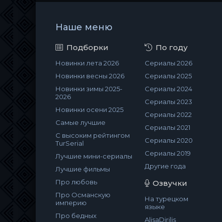
Наше меню
Подборки
По году
Новинки лета 2026
Сериалы 2026
Новинки весны 2026
Сериалы 2025
Новинки зимы 2025-
Сериалы 2024
2026
Сериалы 2023
Новинки осени 2025
Сериалы 2022
Самые лучшие
Сериалы 2021
С высоким рейтингом
Сериалы 2020
TurSerial
Сериалы 2019
Лучшие мини-сериалы
Другие года
Лучшие фильмы
Про любовь
Озвучки
Про Османскую
На турецком
империю
языке
Про бедных
AlisaDirilis