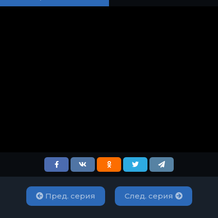
Пред. серия
След. серия