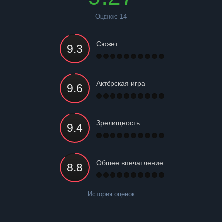
Оценок:
14
Сюжет
Актёрская игра
Зрелищность
Общее впечатление
История оценок