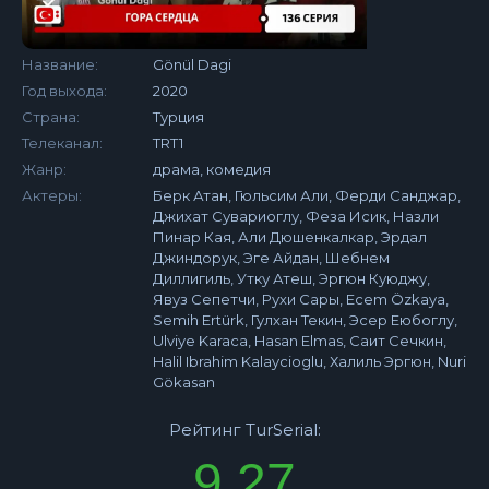
Название:
Gönül Dagi
Год выхода:
2020
Страна:
Турция
Телеканал:
TRT1
Жанр:
драма, комедия
Актеры:
Берк Атан, Гюльсим Али, Ферди Санджар,
Джихат Сувариоглу, Феза Исик, Назли
Пинар Кая, Али Дюшенкалкар, Эрдал
Джиндорук, Эге Айдан, Шебнем
Диллигиль, Утку Атеш, Эргюн Куюджу,
Явуз Сепетчи, Рухи Сары, Ecem Özkaya,
Semih Ertürk, Гулхан Текин, Эсер Еюбоглу,
Ulviye Karaca, Hasan Elmas, Саит Сечкин,
Halil Ibrahim Kalaycioglu, Халиль Эргюн, Nuri
Gökasan
Рейтинг TurSerial:
9.27