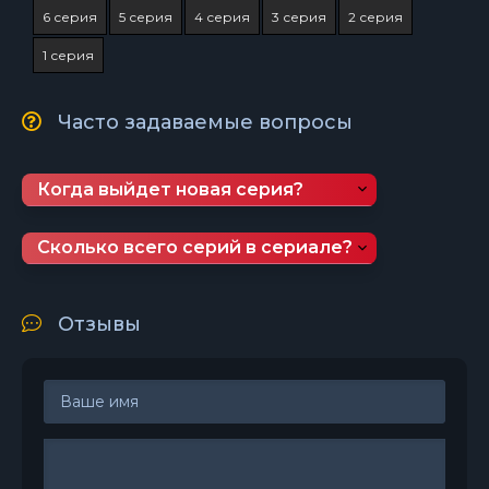
6 серия
5 серия
4 серия
3 серия
2 серия
1 серия
Часто задаваемые вопросы
Когда выйдет новая серия?
Сколько всего серий в сериале?
Отзывы