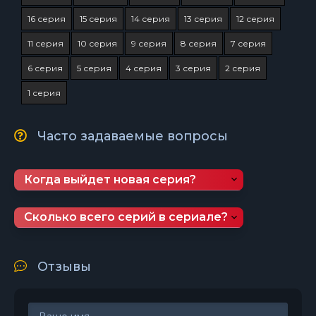
16 серия
15 серия
14 серия
13 серия
12 серия
11 серия
10 серия
9 серия
8 серия
7 серия
6 серия
5 серия
4 серия
3 серия
2 серия
1 серия
Часто задаваемые вопросы
Когда выйдет новая серия?
Сколько всего серий в сериале?
Отзывы