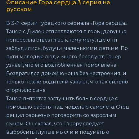
Описание Гора сердца 3 серия на
русском
В 3-й серии турецкого сериала «Гора сердца»
Танер с Дилек отправляются в горы, девушка
попросила отвезти ее к тому мету, где они
заблудились, будучи маленькими детьми. По
пути молодые люди много беседуют, Танер
узнает, что его возлюбленная помолвлена.
Возвратился домой юноша без настроения, и
только позже родители узнают, что так сильно
огорчило сына.
Танер пытается заглушить боль в сердце с
помощью работы над моделью самолета. Отец
решил серьезно поговорить со взрослым
сыном. Он сказал, что Танеру следует
выбросить глупые мысли и подумать о