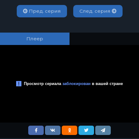
Пред. серия
След. серия
Плеер