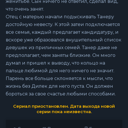
женитьбе. Сын ничего не ответил, сделал вид,
что очень занят.
Отец с матерью начали подыскивать Танеру
достойную невесту. К этой затеи подключается
все семья, каждый предлагает кандидатуру, и
вскоре уже образовался внушительный список
девушек из приличных семей. Танер даже не
предполагает, чем заняты близкие. Он много
думал и пришел к выводу, что кольцо на
пальце любимой для него ничего не значит.
Парень все больше склоняется к мысли, что
жизнь без Дилек для него пуста. Он должен
бороться за свое счастье любыми способами.
Сериал приостановлен. Дата выхода новой
серии пока неизвестна.