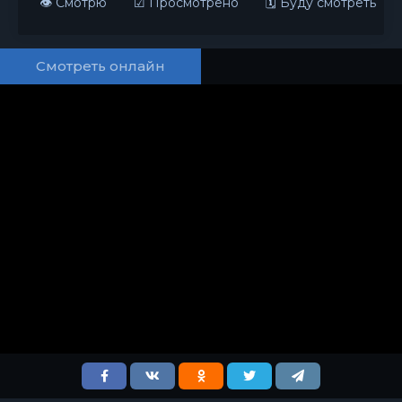
👁 Смотрю
☑ Просмотрено
🗓 Буду смотреть
Смотреть онлайн