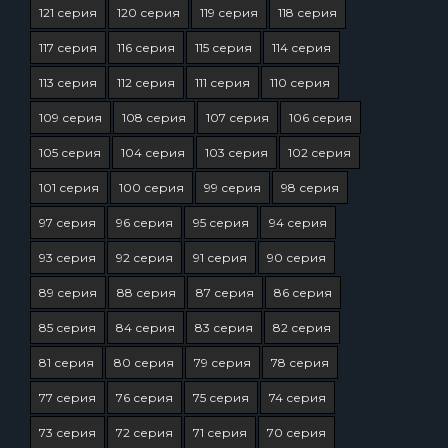
121 серия
120 серия
119 серия
118 серия
117 серия
116 серия
115 серия
114 серия
113 серия
112 серия
111 серия
110 серия
109 серия
108 серия
107 серия
106 серия
105 серия
104 серия
103 серия
102 серия
101 серия
100 серия
99 серия
98 серия
97 серия
96 серия
95 серия
94 серия
93 серия
92 серия
91 серия
90 серия
89 серия
88 серия
87 серия
86 серия
85 серия
84 серия
83 серия
82 серия
81 серия
80 серия
79 серия
78 серия
77 серия
76 серия
75 серия
74 серия
73 серия
72 серия
71 серия
70 серия