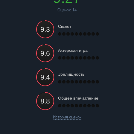
Оценок:
14
Сюжет
Актёрская игра
Зрелищность
Общее впечатление
История оценок