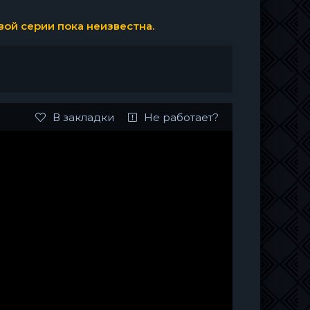
ой серии пока неизвестна.
В закладки
Не работает?