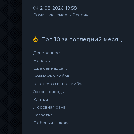
2-08-2026, 19:58
Романтика смерти 7 серия
Топ 10 за последний месяц
Доверенное
Невеста
Ещё семнадцать
Возможно любовь
Это всего лишь Стамбул
Закон природы
Клятва
Любовная рана
Разведка
Любовь и надежда