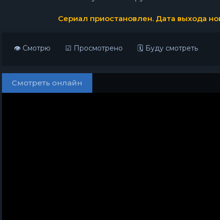
Сериал приостановлен. Дата выхода нов
👁 Смотрю
☑ Просмотрено
🗓 Буду смотреть
Смотреть онлайн