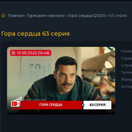
Главная
»
Турецкие сериалы
»
Гора сердца (2020)
»
63 серия
Гора сердца 63 серия
Назв
01.05.2022 (10:46)
Год в
Стра
Телек
Жанр
Акте