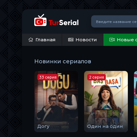
Главная
Новости
Новые 
Новинки сериалов
33 серия
2 серия
Догу
Один на один