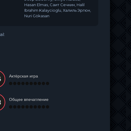
Hasan Elmas, Саит Сечкин, Halil
Ibrahim Kalaycioglu, Халиль Эргюн,
Nuri Gökasan
al:
Актёрская игра
Общее впечатление