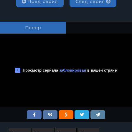
Пред. серия
След. серия
Плеер