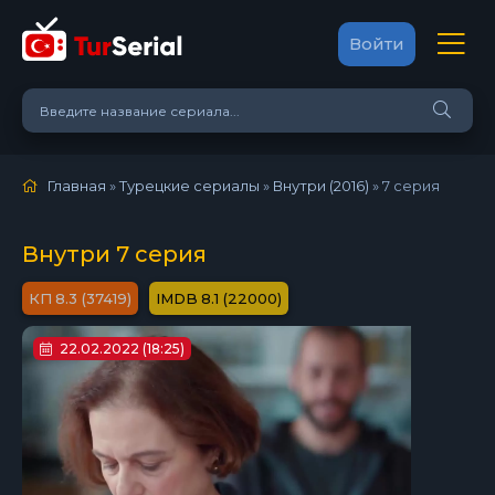
Войти
Главная
»
Турецкие сериалы
»
Внутри (2016)
»
7 серия
Внутри 7 серия
8.3 (37419)
8.1 (22000)
22.02.2022 (18:25)