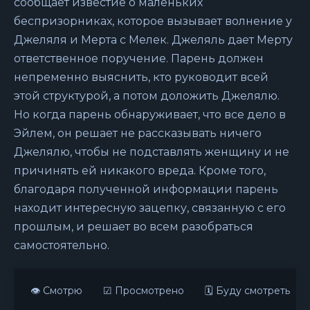
сообщает известие о маленьких
беспризорниках, которое вызывает волнение у
Джеляля и Мерта с Мелек. Джеляль дает Мерту
ответственное поручение. Парень должен
непременно выяснить, кто руководит всей
этой структурой, а потом доложить Джелялю.
Но когда парень обнаруживает, что все дело в
Эйлем, он решает не рассказывать ничего
Джелялю, чтобы не подставлять женщину и не
причинять ей никакого вреда. Кроме того,
благодаря полученной информации парень
находит интересную зацепку, связанную с его
прошлым, и решает во всем разобраться
самостоятельно.
👁 Смотрю
☑ Просмотрено
🗓 Буду смотреть