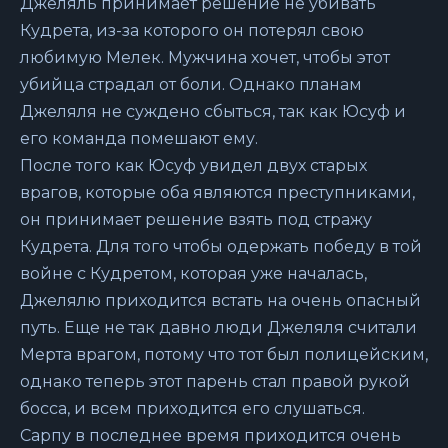
Джеляль принимает решение не убивать
Кудрета, из-за которого он потерял свою
любимую Мелек. Мужчина хочет, чтобы этот
убийца страдал от боли. Однако планам
Джеляля не суждено сбыться, так как Юсуф и
его команда помешают ему.
После того как Юсуф увидел двух старых
врагов, которые оба являются преступниками,
он принимает решение взять под стражу
Кудрета. Для того чтобы одержать победу в той
войне с Кудретом, которая уже началась,
Джелялю приходится встать на очень опасный
путь. Еще не так давно люди Джеляля считали
Мерта врагом, потому что тот был полицейским,
однако теперь этот парень стал правой рукой
босса, и всем приходится его слушаться.
Сарпу в последнее время приходится очень