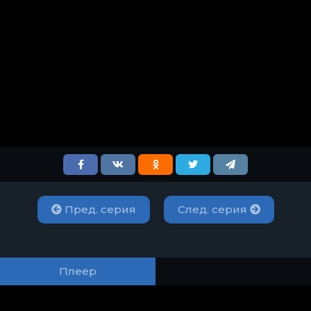
Пред. серия
След. серия
Плеер