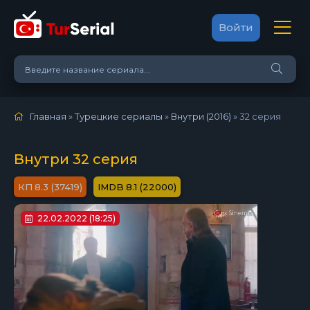
Войти
Главная
»
Турецкие сериалы
»
Внутри (2016)
»
32 серия
Внутри 32 серия
8.3 (37419)
8.1 (22000)
22.02.2022 (18:25)