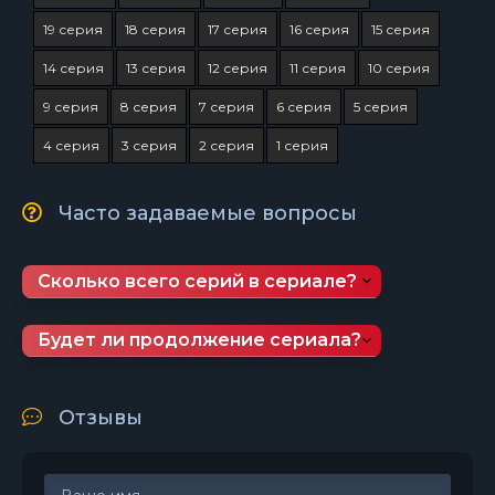
19 серия
18 серия
17 серия
16 серия
15 серия
14 серия
13 серия
12 серия
11 серия
10 серия
9 серия
8 серия
7 серия
6 серия
5 серия
4 серия
3 серия
2 серия
1 серия
Часто задаваемые вопросы
Сколько всего серий в сериале?
Будет ли продолжение сериала?
Отзывы