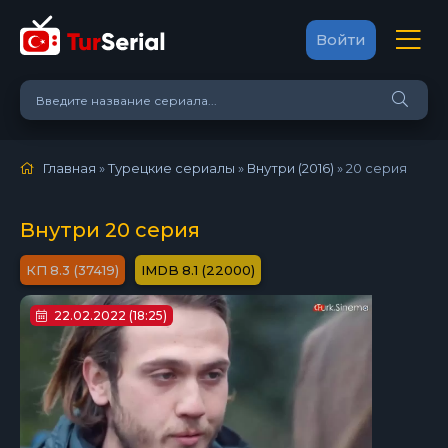
Войти
Главная
»
Турецкие сериалы
»
Внутри (2016)
»
20 серия
Внутри 20 серия
8.3 (37419)
8.1 (22000)
22.02.2022 (18:25)