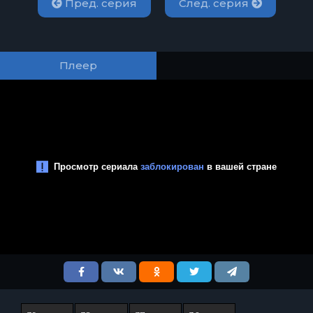
Пред. серия
След. серия
Плеер