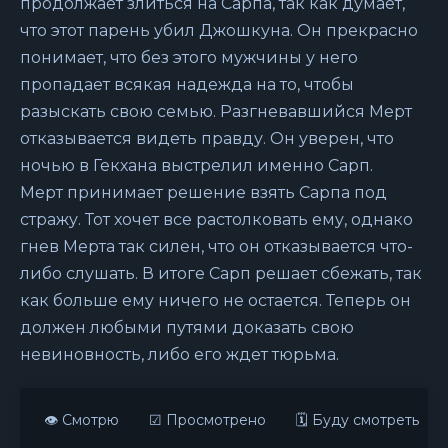
продолжает злиться на Сарпа, так как думает,
что этот парень убил Джошкуна. Он прекрасно
понимает, что без этого мужчины у него
пропадает всякая надежда на то, чтобы
разыскать свою семью. Разгневавшийся Мерт
отказывается видеть правду. Он уверен, что
ночью в Гекхана выстрелил именно Сарп.
Мерт принимает решение взять Сарпа под
стражу. Тот хочет все растолковать ему, однако
гнев Мерта так силен, что он отказывается что-
либо слушать. В итоге Сарп решает сбежать, так
как больше ему ничего не остается. Теперь он
должен любыми путями доказать свою
невиновность, либо его ждет тюрьма.
👁 Смотрю
☑ Просмотрено
🗓 Буду смотреть