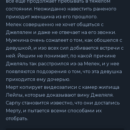
все еще продолжает пребывать в тяжелом
состоянии. Неожиданно навестить раненого
приходит женщина из его прошлого.
Мелек совершенно не хочет общаться с
Джелялем и даже не отвечает на его звонки.
Мужчина очень сожалеет о том, как обошелся с
девушкой, и изо всех сил добивается встречи с
ней. Йешим не понимает, по какой причине
Джеляль так расстроился из-за Мелек, и у нее
появляются подозрения о том, что эта девушка
приходится ему дочерью.
Мерт копирует видеозаписи с камер жилища
Лейлы, которые доказывают вину Джеляля.
Сарпу становится известно, что они достались
Мерту, и пытается всеми способами их
отобрать.