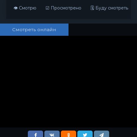
👁 Смотрю
☑ Просмотрено
🗓 Буду смотреть
Смотреть онлайн