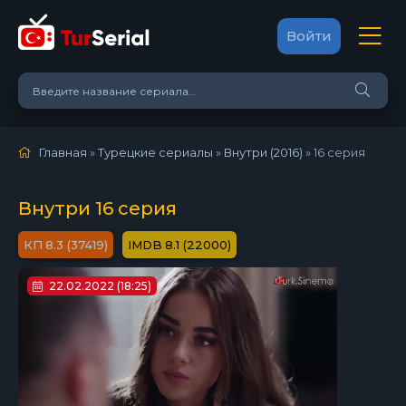
Войти
Главная
»
Турецкие сериалы
»
Внутри (2016)
»
16 серия
Внутри 16 серия
8.3 (37419)
8.1 (22000)
22.02.2022 (18:25)