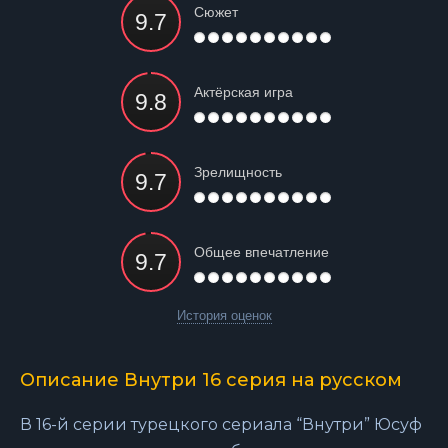
Сюжет
Актёрская игра
Зрелищность
Общее впечатление
История оценок
Описание Внутри 16 серия на русском
В 16-й серии турецкого сериала “Внутри” Юсуф