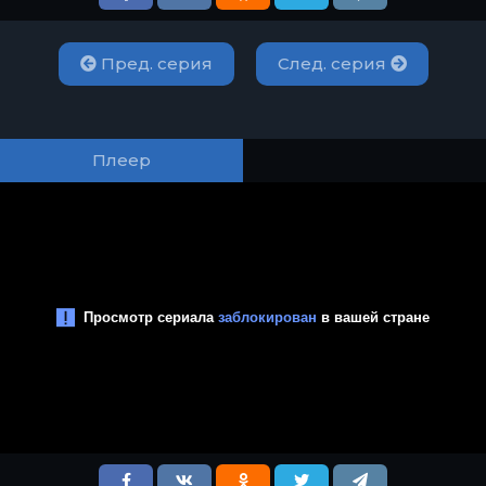
Пред. серия
След. серия
Плеер