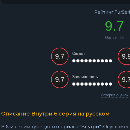
Рейтинг TurSeri
9.7
Оценок:
25
Сюжет
Зрелищность
История оценок
Описание Внутри 6 серия на русском
В 6-й серии турецкого сериала "Внутри" Юсуф вмес