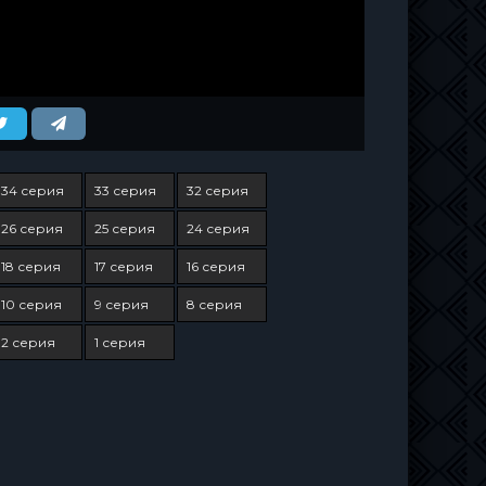
34 серия
33 серия
32 серия
26 серия
25 серия
24 серия
18 серия
17 серия
16 серия
10 серия
9 серия
8 серия
2 серия
1 серия