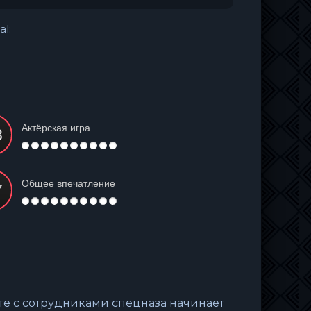
al:
Актёрская игра
Общее впечатление
те с сотрудниками спецназа начинает