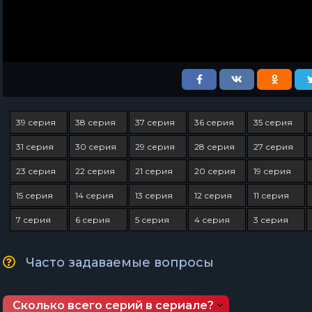
39 серия
38 серия
37 серия
36 серия
35 серия
31 серия
30 серия
29 серия
28 серия
27 серия
23 серия
22 серия
21 серия
20 серия
19 серия
15 серия
14 серия
13 серия
12 серия
11 серия
7 серия
6 серия
5 серия
4 серия
3 серия
Часто задаваемые вопросы
Сколько всего серий в сериале?