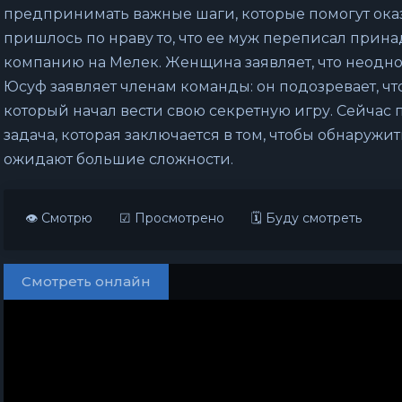
предпринимать важные шаги, которые помогут ока
пришлось по нраву то, что ее муж переписал при
компанию на Мелек. Женщина заявляет, что неодно
Юсуф заявляет членам команды: он подозревает, чт
который начал вести свою секретную игру. Сейчас 
задача, которая заключается в том, чтобы обнаруж
ожидают большие сложности.
👁 Смотрю
☑ Просмотрено
🗓 Буду смотреть
Смотреть онлайн