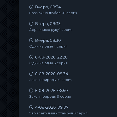
Вчера, 08:34
Возможно любовь 8 серия
Вчера, 08:33
Держи мою руку 1 серия
Вчера, 08:30
Один на один 4 серия
6-08-2026, 22:28
Один на один 3 серия
6-08-2026, 08:34
Закон природы 10 серия
6-08-2026, 06:50
Закон природы 9 серия
4-08-2026, 09:07
Это всего лишь Стамбул 9 серия