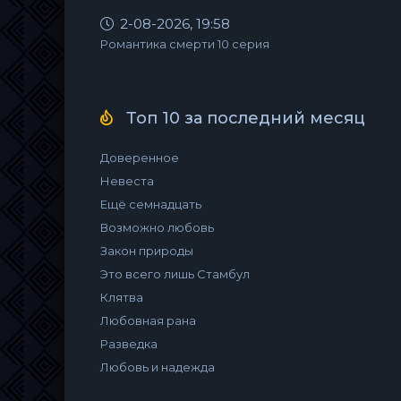
2-08-2026, 19:58
Романтика смерти 10 серия
Топ 10 за последний месяц
Доверенное
Невеста
Ещё семнадцать
Возможно любовь
Закон природы
Это всего лишь Стамбул
Клятва
Любовная рана
Разведка
Любовь и надежда