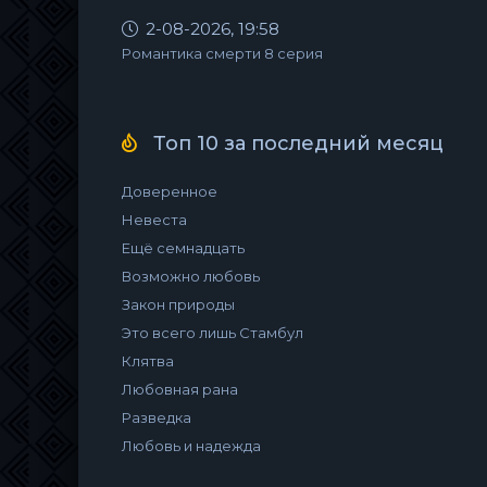
2-08-2026, 19:58
Романтика смерти 8 серия
Топ 10 за последний месяц
Доверенное
Невеста
Ещё семнадцать
Возможно любовь
Закон природы
Это всего лишь Стамбул
Клятва
Любовная рана
Разведка
Любовь и надежда