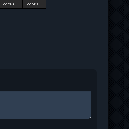
2 серия
1 серия