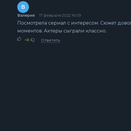
В
Валерия
17 февраля 2022 16:09
Посмотрела сериал с интересом. Сюжет дово
моментов. Актеры сыграли классно.
+8
Ответить