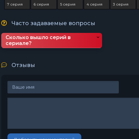
7 серия
6 серия
5 серия
4 серия
3 серия
Часто задаваемые вопросы
Сколько вышло серий в
сериале?
Отзывы