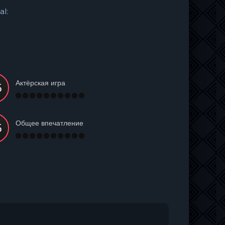
al:
Актёрская игра
Общее впечатление