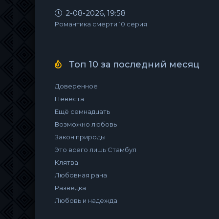
2-08-2026, 19:58
Романтика смерти 10 серия
Топ 10 за последний месяц
Доверенное
Невеста
Ещё семнадцать
Возможно любовь
Закон природы
Это всего лишь Стамбул
Клятва
Любовная рана
Разведка
Любовь и надежда