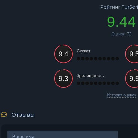
Рейтинг TurSeri
9.44
Оценок:
72
Сюжет
Зрелищность
История оценок
Отзывы