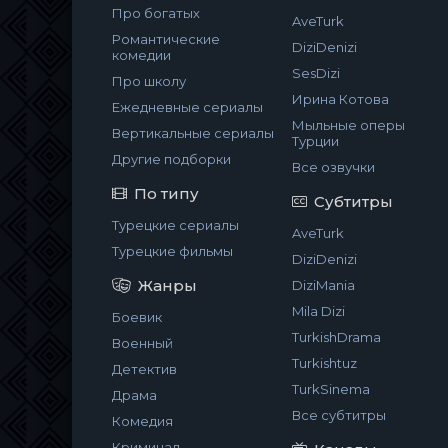
Про богатых
AveTurk
Романтические
DiziDenizi
комедии
SesDizi
Про школу
Ирина Котова
Ежедневные сериалы
Мыльные оперы
Вертикальные сериалы
Турции
Другие подборки
Все озвучки
По типу
Субтитры
Турецкие сериалы
AveTurk
Турецкие фильмы
DiziDenizi
Жанры
DiziMania
Mila Dizi
Боевик
TurkishDrama
Военный
Turkishtuz
Детектив
TurkSinema
Драма
Все субтитры
Комедия
Криминал