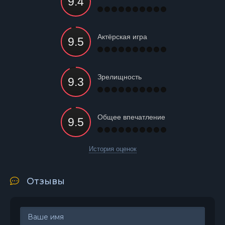
Актёрская игра
Зрелищность
Общее впечатление
История оценок
Отзывы