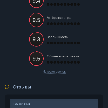
Актёрская игра
Зрелищность
Общее впечатление
История оценок
Отзывы