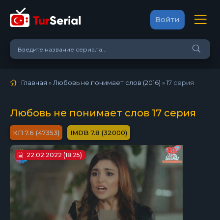
Войти
Главная
»
Любовь не понимает слов (2016)
»
17 серия
Любовь не понимает слов 17 серия
7.6 (47353)
7.8 (32000)
22.02.2022 (18:25)