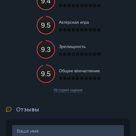
Актёрская игра
Зрелищность
Общее впечатление
История оценок
Отзывы