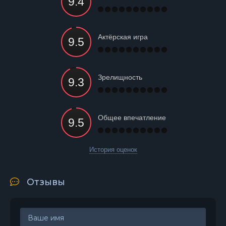
Актёрская игра
Зрелищность
Общее впечатление
История оценок
Отзывы