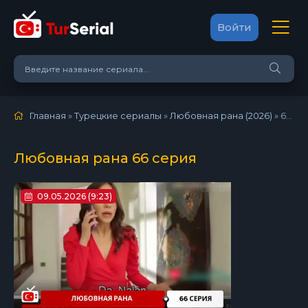
Войти
Главная
»
Турецкие сериалы
»
Любовная рана (2026)
»
66 серия
Любовная рана 66 серия
09.05.2026 (9:23)