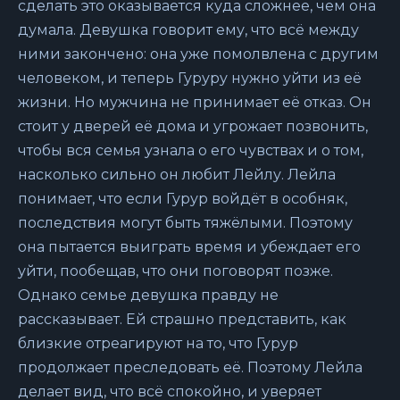
сделать это оказывается куда сложнее, чем она
думала. Девушка говорит ему, что всё между
ними закончено: она уже помолвлена с другим
человеком, и теперь Гуруру нужно уйти из её
жизни. Но мужчина не принимает её отказ. Он
стоит у дверей её дома и угрожает позвонить,
чтобы вся семья узнала о его чувствах и о том,
насколько сильно он любит Лейлу. Лейла
понимает, что если Гурур войдёт в особняк,
последствия могут быть тяжёлыми. Поэтому
она пытается выиграть время и убеждает его
уйти, пообещав, что они поговорят позже.
Однако семье девушка правду не
рассказывает. Ей страшно представить, как
близкие отреагируют на то, что Гурур
продолжает преследовать её. Поэтому Лейла
делает вид, что всё спокойно, и уверяет