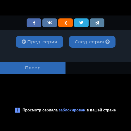
Пред. серия
След. серия
Плеер