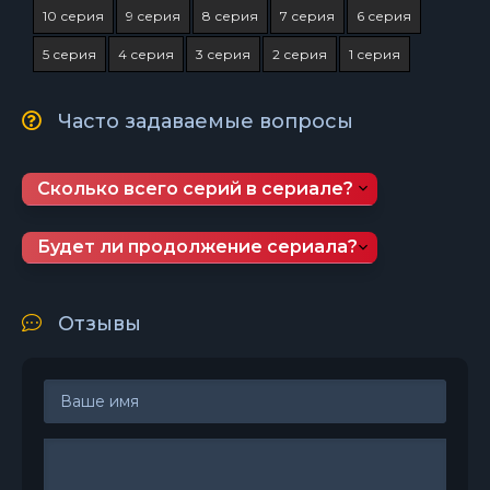
10 серия
9 серия
8 серия
7 серия
6 серия
5 серия
4 серия
3 серия
2 серия
1 серия
Часто задаваемые вопросы
Сколько всего серий в сериале?
Будет ли продолжение сериала?
Отзывы