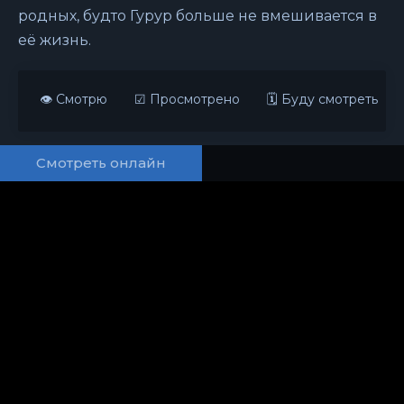
родных, будто Гурур больше не вмешивается в
её жизнь.
👁 Смотрю
☑ Просмотрено
🗓 Буду смотреть
Смотреть онлайн