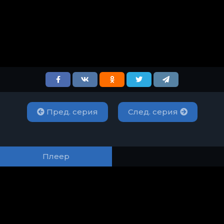
Пред. серия
След. серия
Плеер