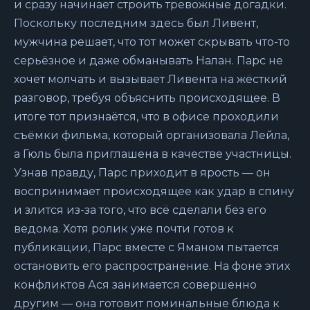
и сразу начинает строить тревожные догадки.
Поскольку последним здесь был Ливент,
мужчина решает, что тот может скрывать что-то
серьёзное и даже обманывать Налан. Парс не
хочет молчать и вызывает Ливента на жёсткий
разговор, требуя объяснить происходящее. В
итоге тот признаётся, что в офисе проходили
съёмки фильма, который организовала Лейла,
а Гюль была приглашена в качестве участницы.
Узнав правду, Парс приходит в ярость — он
воспринимает происходящее как удар в спину
и злится из-за того, что всё сделали без его
ведома. Хотя ролик уже почти готов к
публикации, Парс вместе с Яманом пытается
остановить его распространение. На фоне этих
конфликтов Ася занимается совершенно
другим — она готовит поминальные блюда к