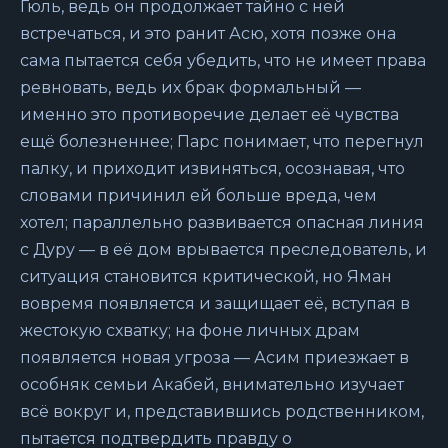
Гюль, ведь он продолжает тайно с ней
встречаться, и это ранит Асю, хотя позже она
сама пытается себя убедить, что не имеет права
ревновать, ведь их брак формальный —
именно это противоречие делает её чувства
ещё болезненнее; Парс понимает, что перегнул
палку, и приходит извиняться, осознавая, что
словами причинил ей больше вреда, чем
хотел; параллельно развивается опасная линия
с Дуру — в её дом врывается преследователь, и
ситуация становится критической, но Яман
вовремя появляется и защищает её, вступая в
жестокую схватку; на фоне личных драм
появляется новая угроза — Асим приезжает в
особняк семьи Акабей, внимательно изучает
всё вокруг и, представившись родственником,
пытается подтвердить правду о