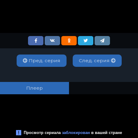
Пред. серия
След. серия
Плеер