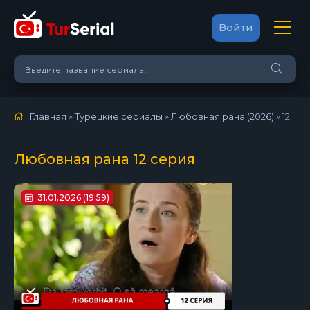
Войти
Главная
»
Турецкие сериалы
»
Любовная рана (2026)
»
12 серия
Любовная рана 12 серия
31.01.2026 (19:59)