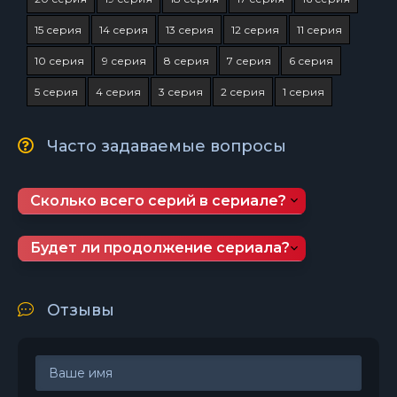
15 серия
14 серия
13 серия
12 серия
11 серия
10 серия
9 серия
8 серия
7 серия
6 серия
5 серия
4 серия
3 серия
2 серия
1 серия
Часто задаваемые вопросы
Сколько всего серий в сериале?
Будет ли продолжение сериала?
Отзывы