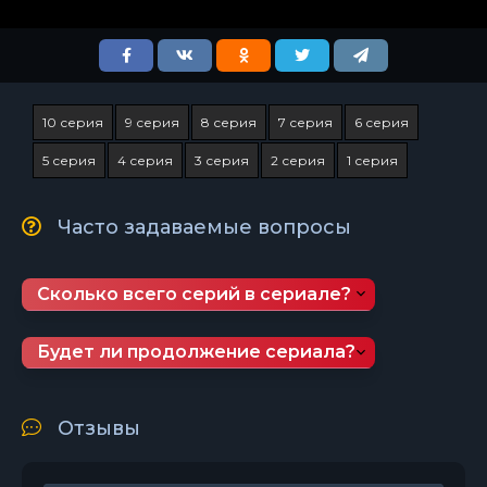
10 серия
9 серия
8 серия
7 серия
6 серия
5 серия
4 серия
3 серия
2 серия
1 серия
Часто задаваемые вопросы
Сколько всего серий в сериале?
Будет ли продолжение сериала?
Отзывы