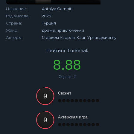
Название:
Antalya Gambiti
Год выхода:
2025
Страна:
Турция
Жанр:
драма, приключения
Актеры:
Мерьем Узерли, Каан Урганджиоглу
Рейтинг TurSerial:
8.88
Оценок:
2
Сюжет
Актёрская игра