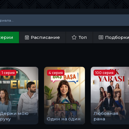
серии
Расписание
Топ
Подборк
1 серия
4 серия
100 серия
Держи мою
Любовная
руку
Один на один
рана