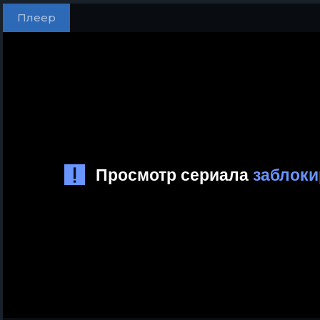
Плеер