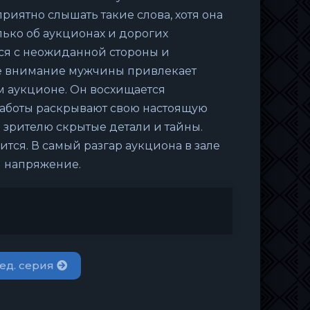
приятно слышать такие слова, хотя она
лько об аукционах и дорогих
ся с неожиданной стороны и
ное внимание мужчины привлекает
м аукционе. Он восхищается
работы раскрывают свою настоящую
я зрителю скрытые детали и тайны.
тся. В самый разгар аукциона в зале
я напряжение.
ед. серия