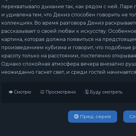
перехватывало дыхание так, как рядом с ней. Ларе 
и удивлена тем, что Дениз способен говорить не то
коллекциях. Во время разговора Дениз раскрывает
рассказывает о своей любви к искусству. Особен
картина, которая должна появиться на предстояще
произведением кубизма и говорит, что подобные 
красоту только на расстоянии, постепенно открыва
Однако спокойная атмосфера вечера внезапно руши
неожиданно гаснет свет, и среди гостей начинаетс
👁 Смотрю
☑ Просмотрено
🗓 Буду смотреть
Пред. серия
Сл