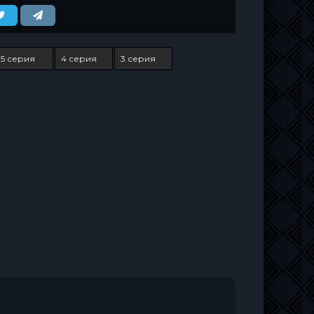
5 серия
4 серия
3 серия