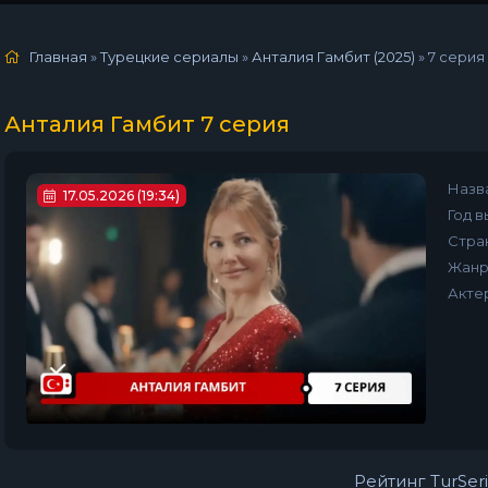
Главная
»
Турецкие сериалы
»
Анталия Гамбит (2025)
»
7 серия
Анталия Гамбит 7 серия
Назв
17.05.2026 (19:34)
Год в
Стра
Жанр
Акте
Рейтинг TurSeri