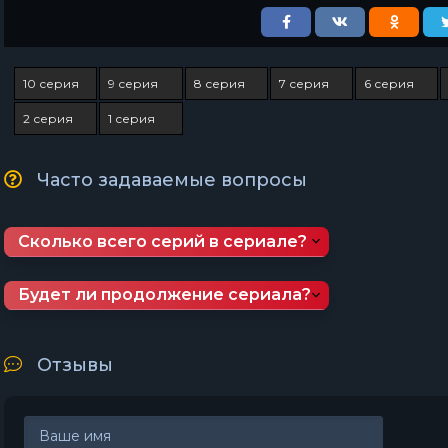
10 серия
9 серия
8 серия
7 серия
6 серия
2 серия
1 серия
Часто задаваемые вопросы
Сколько всего серий в сериале?
Будет ли продолжение сериала?
Отзывы