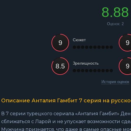
8.88
Оценок:
2
Сюжет
Зрелищность
История оценок
Описание Анталия Гамбит 7 серия на русск
В 7 серии турецкого сериала «Анталия Гамбит» Де
сближаться с Ларой и не упускает возможности сд
Мужчина признается, что даже в самые опасные мо