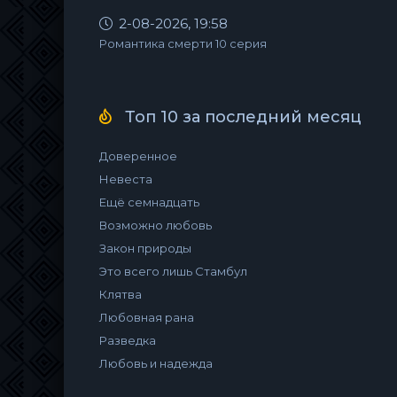
2-08-2026, 19:58
Романтика смерти 10 серия
Топ 10 за последний месяц
Доверенное
Невеста
Ещё семнадцать
Возможно любовь
Закон природы
Это всего лишь Стамбул
Клятва
Любовная рана
Разведка
Любовь и надежда