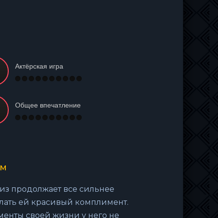
Актёрская игра
Общее впечатление
ом
низ продолжает все сильнее
елать ей красивый комплимент.
менты своей жизни у него не