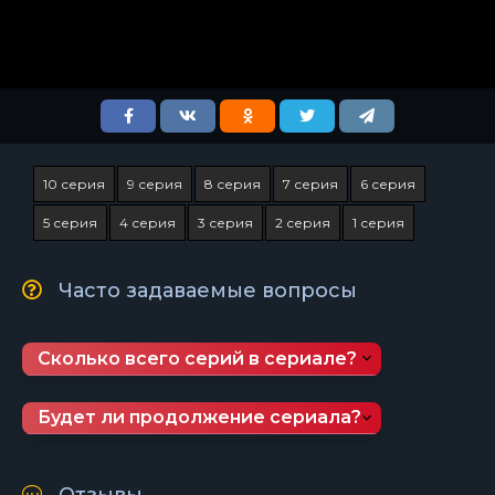
10 серия
9 серия
8 серия
7 серия
6 серия
5 серия
4 серия
3 серия
2 серия
1 серия
Часто задаваемые вопросы
Сколько всего серий в сериале?
Будет ли продолжение сериала?