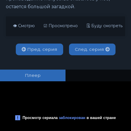
остается большой загадкой.
👁 Смотрю
☑ Просмотрено
🗓 Буду смотреть
Пред. серия
След. серия
Плеер