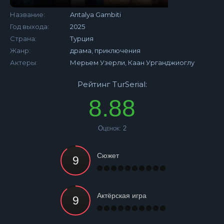
Название:
Antalya Gambiti
Год выхода:
2025
Страна:
Турция
Жанр:
драма, приключения
Актеры:
Мерьем Узерли, Каан Урганджиоглу
Рейтинг TurSerial:
8.88
Оценок:
2
Сюжет
Актёрская игра