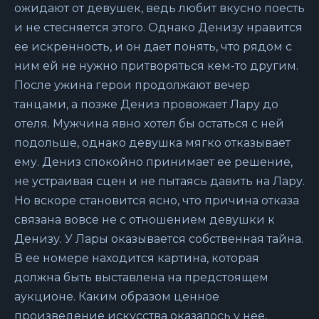
ожидают от девушек, ведь любит вкусно поесть
и не стесняется этого. Однако Денизу нравится
ее искренность, и он дает понять, что рядом с
ним ей не нужно притворяться кем-то другим.
После ужина герои продолжают вечер
танцами, а позже Дениз провожает Лару до
отеля. Мужчина явно хотел бы остаться с ней
подольше, однако девушка мягко отказывает
ему. Дениз спокойно принимает ее решение,
не устраивая сцен и не пытаясь давить на Лару.
Но вскоре становится ясно, что причина отказа
связана вовсе не с отношением девушки к
Денизу. У Лары оказывается собственная тайна.
В ее номере находится картина, которая
должна быть выставлена на предстоящем
аукционе. Каким образом ценное
произведение искусства оказалось у нее,