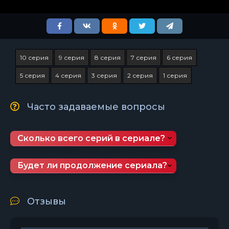
10 серия
9 серия
8 серия
7 серия
6 серия
5 серия
4 серия
3 серия
2 серия
1 серия
Часто задаваемые вопросы
Сколько всего серий в сериале?
Будет ли продолжение сериала?
Отзывы