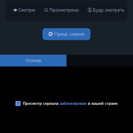
👁 Смотрю
☑ Просмотрено
🗓 Буду смотреть
Пред. серия
Плеер