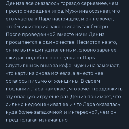
Дениза все оказалось гораздо серьезнее, чем
просто очередная игра. Мужчина осознает, что
его чувства к Ларе настоящие, и он не хочет,
чтобы их история закончилась так быстро.
После проведенной вместе ночи Дениз
просыпается в одиночестве. Несмотря на это,
он не выглядит удивленным, словно заранее
ожидал подобного поступка от Лары.
Спустившись вниз за кофе, мужчина замечает,
что картина снова исчезла, а вместо нее
осталось письмо от женщины. В своем
послании Лара намекает, что хочет продолжить
эту опасную игру еще раз. Дениз понимает, что
сильно недооценивал ее и что Лара оказалась
куда более загадочной и интересной, чем он
предполагал изначально.