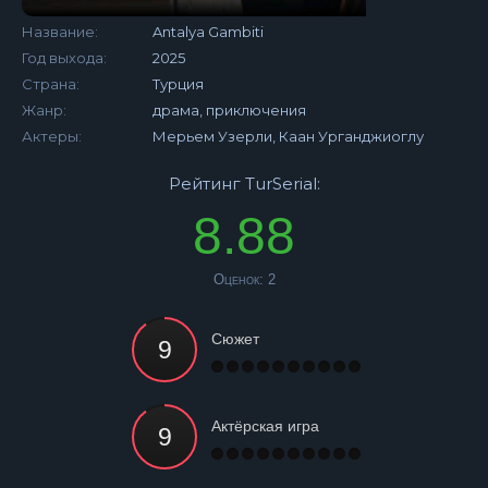
Название:
Antalya Gambiti
Год выхода:
2025
Страна:
Турция
Жанр:
драма, приключения
Актеры:
Мерьем Узерли, Каан Урганджиоглу
Рейтинг TurSerial:
8.88
Оценок:
2
Сюжет
Актёрская игра