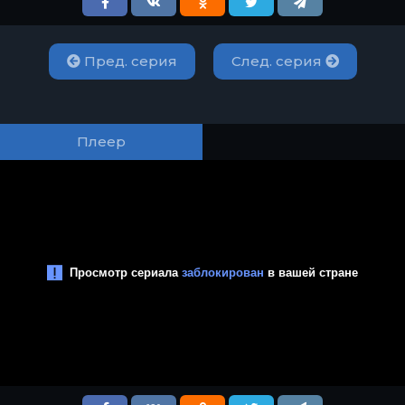
Пред. серия
След. серия
Плеер