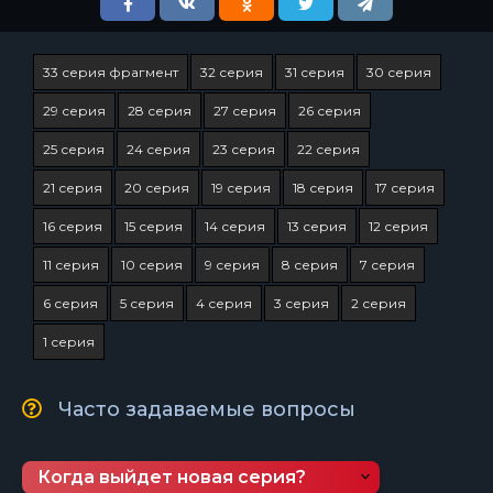
33 серия фрагмент
32 серия
31 серия
30 серия
29 серия
28 серия
27 серия
26 серия
25 серия
24 серия
23 серия
22 серия
21 серия
20 серия
19 серия
18 серия
17 серия
16 серия
15 серия
14 серия
13 серия
12 серия
11 серия
10 серия
9 серия
8 серия
7 серия
6 серия
5 серия
4 серия
3 серия
2 серия
1 серия
Часто задаваемые вопросы
Когда выйдет новая серия?