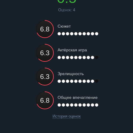
Оценок:
4
Сюжет
Актёрская игра
Зрелищность
Общее впечатление
История оценок