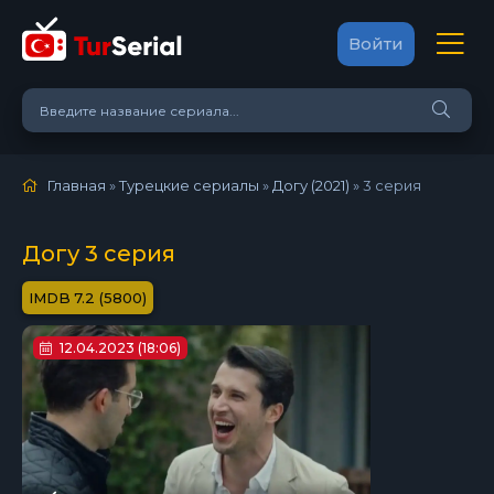
Войти
Главная
»
Турецкие сериалы
»
Догу (2021)
»
3 серия
Догу 3 серия
7.2 (5800)
12.04.2023 (18:06)