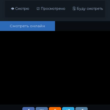
👁 Смотрю
☑ Просмотрено
🗓 Буду смотреть
Смотреть онлайн