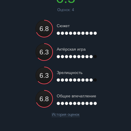
Оценок:
4
Сюжет
Актёрская игра
Зрелищность
Общее впечатление
История оценок