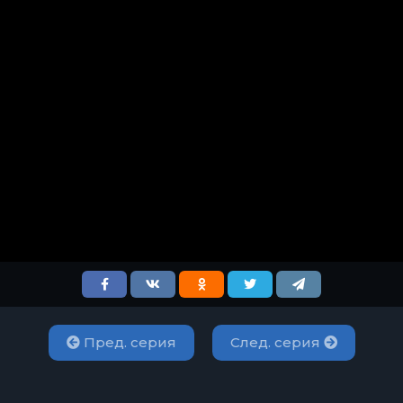
Пред. серия
След. серия