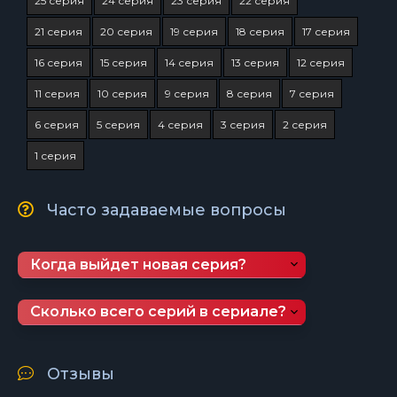
25 серия
24 серия
23 серия
22 серия
21 серия
20 серия
19 серия
18 серия
17 серия
16 серия
15 серия
14 серия
13 серия
12 серия
11 серия
10 серия
9 серия
8 серия
7 серия
6 серия
5 серия
4 серия
3 серия
2 серия
1 серия
Часто задаваемые вопросы
Когда выйдет новая серия?
Сколько всего серий в сериале?
Отзывы