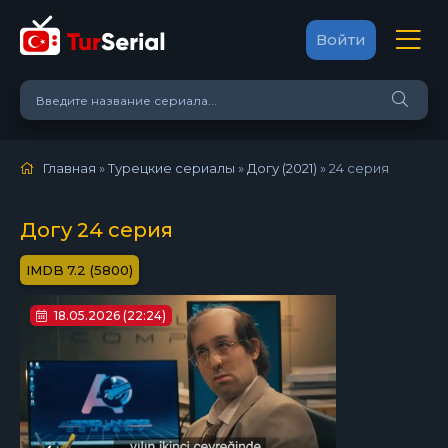
Войти
Главная
»
Турецкие сериалы
»
Догу (2021)
»
24 серия
Догу 24 серия
7.2 (5800)
18.05.2026 (22:24)