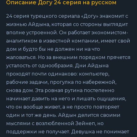
Описание Догу 24 серия на русском
24 серия турецкого сериала «Догу» знакомит с
жизнью Айдына, которая со стороны выглядит
вполне устроенной. Он работает экономистом-
аналитиком в известной компании, имеет свой
дом и будто бы не должен ни на что
жаловаться. Но за внешним порядком прячется
усталость от однообразия. Дни Айдына
проходят почти одинаково: компьютер,
рабочие задачи, прогулка по набережной,
снова дом. Эта ровная рутина постепенно
начинает давить на него и лишать ощущения,
что он вообще живет, а не просто повторяет
один и тот же день. Айдын делится своими
мыслями с возлюбленной Зейнеп, но
поддержки не получает. Девушка не понимает