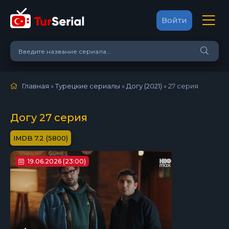
Войти
Главная
»
Турецкие сериалы
»
Догу (2021)
»
27 серия
Догу 27 серия
7.2 (5800)
19.06.2026 (23:00)