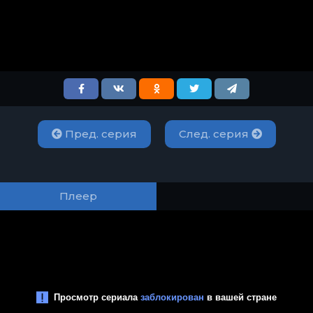
Пред. серия
След. серия
Плеер