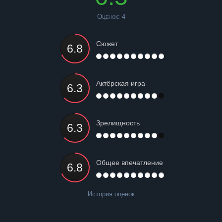
Оценок:
4
Сюжет
Актёрская игра
Зрелищность
Общее впечатление
История оценок