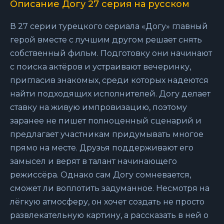
Описание Догу 27 серия на русском
В 27 серии турецкого сериала «Догу» главный
герой вместе с лучшим другом решает снять
собственный фильм. Подготовку они начинают
с поиска актёров и устраивают вечеринку,
пригласив знакомых, среди которых надеются
найти подходящих исполнителей. Догу делает
ставку на живую импровизацию, поэтому
заранее не пишет полноценный сценарий и
предлагает участникам придумывать многое
прямо на месте. Друзья поддерживают его
замысел и верят в талант начинающего
режиссёра. Однако сам Догу сомневается,
сможет ли воплотить задуманное. Несмотря на
лёгкую атмосферу, он хочет создать не просто
развлекательную картину, а рассказать в ней о