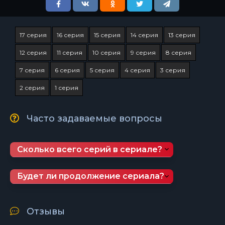
17 серия
16 серия
15 серия
14 серия
13 серия
12 серия
11 серия
10 серия
9 серия
8 серия
7 серия
6 серия
5 серия
4 серия
3 серия
2 серия
1 серия
Часто задаваемые вопросы
Сколько всего серий в сериале?
Будет ли продолжение сериала?
Отзывы