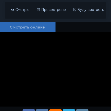
👁 Смотрю
☑ Просмотрено
🗓 Буду смотреть
Смотреть онлайн