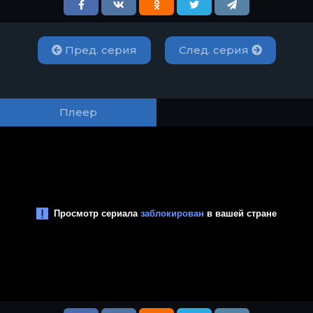
Пред. серия
След. серия
Плеер