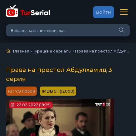
Войти
Главная
»
Турецкие сериалы
»
Права на престол Абдулхамид (2017)
Права на престол Абдулхамид 3
серия
7.9 (10391)
5.1 (12000)
22.02.2022 (18:25)