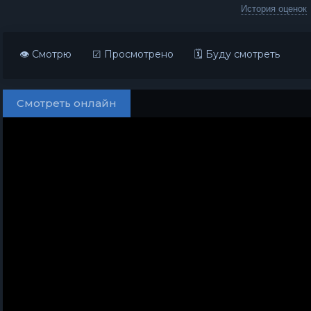
История оценок
👁 Смотрю
☑ Просмотрено
🗓 Буду смотреть
Смотреть онлайн