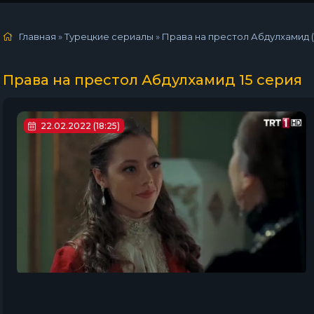
Главная
»
Турецкие сериалы
»
Права на престол Абдулхамид (
Права на престол Абдулхамид 15 серия
22.02.2022 (18:25)