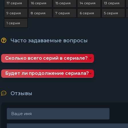
17 серия
16 серия
15 серия
14 серия
13 серия
9 серия
8 серия
7 серия
6 серия
5 серия
1 серия
Часто задаваемые вопросы
Сколько всего серий в сериале?
Будет ли продолжение сериала?
Отзывы