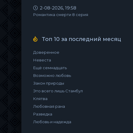
2-08-2026, 19:58
Романтика смерти 8 серия
Топ 10 за последний месяц
Доверенное
Невеста
Ещё семнадцать
Возможно любовь
Закон природы
Это всего лишь Стамбул
Клятва
Любовная рана
Разведка
Любовь и надежда