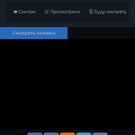
👁 Смотрю
☑ Просмотрено
🗓 Буду смотреть
Смотреть онлайн