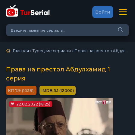
Войти
Главная
»
Турецкие сериалы
»
Права на престол Абдулхамид (2017)
Права на престол Абдулхамид 1
серия
7.9 (10391)
5.1 (12000)
22.02.2022 (18:25)