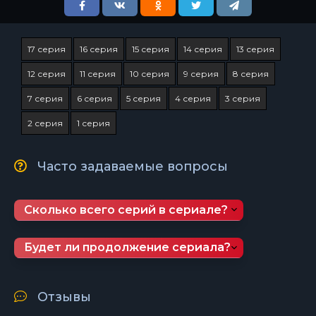
17 серия
16 серия
15 серия
14 серия
13 серия
12 серия
11 серия
10 серия
9 серия
8 серия
7 серия
6 серия
5 серия
4 серия
3 серия
2 серия
1 серия
Часто задаваемые вопросы
Сколько всего серий в сериале?
Будет ли продолжение сериала?
Отзывы