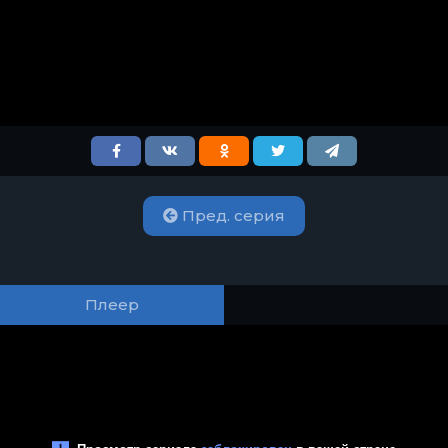
Пред. серия
Плеер