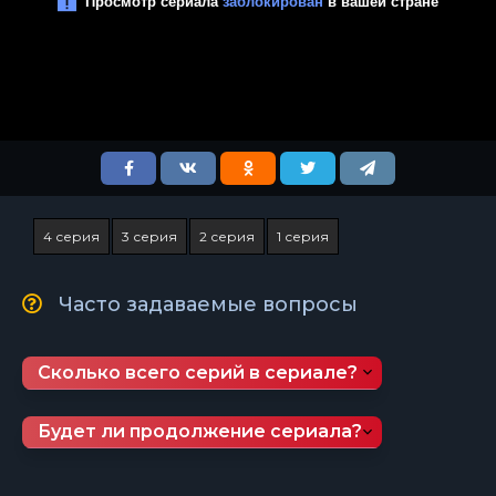
4 серия
3 серия
2 серия
1 серия
Часто задаваемые вопросы
Сколько всего серий в сериале?
Будет ли продолжение сериала?