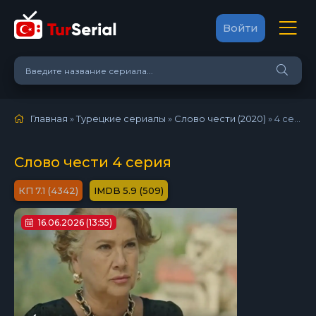
Войти
Главная
»
Турецкие сериалы
»
Слово чести (2020)
»
4 серия
Слово чести 4 серия
7.1 (4342)
5.9 (509)
16.06.2026 (13:55)