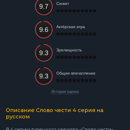
Сюжет
Актёрская игра
Зрелищность
Общее впечатление
История оценок
Описание Слово чести 4 серия на
русском
В 4 серии турецкого сериала «Слово чести»